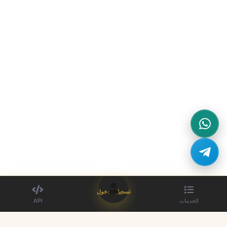
تسجيل الدخول
الخدمات
API