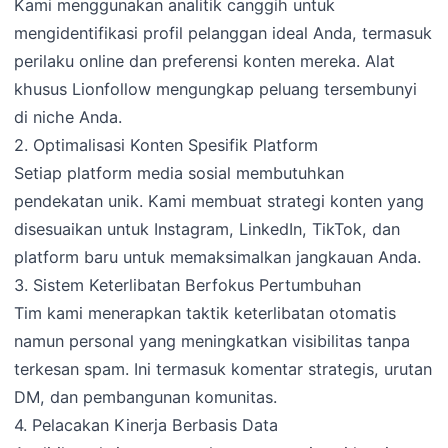
Kami menggunakan analitik canggih untuk
mengidentifikasi profil pelanggan ideal Anda, termasuk
perilaku online dan preferensi konten mereka. Alat
khusus Lionfollow mengungkap peluang tersembunyi
di niche Anda.
2. Optimalisasi Konten Spesifik Platform
Setiap platform media sosial membutuhkan
pendekatan unik. Kami membuat strategi konten yang
disesuaikan untuk Instagram, LinkedIn, TikTok, dan
platform baru untuk memaksimalkan jangkauan Anda.
3. Sistem Keterlibatan Berfokus Pertumbuhan
Tim kami menerapkan taktik keterlibatan otomatis
namun personal yang meningkatkan visibilitas tanpa
terkesan spam. Ini termasuk komentar strategis, urutan
DM, dan pembangunan komunitas.
4. Pelacakan Kinerja Berbasis Data