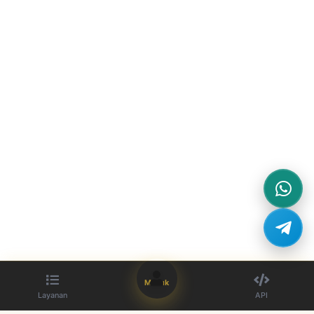
Masuk
Layanan
API