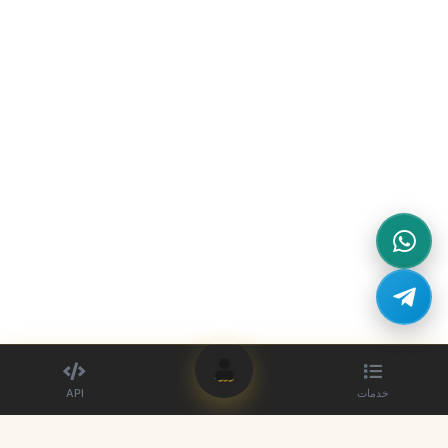
ورود
خدمات
API