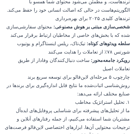
ترندهاست، و مطمئن می‌شود محتوای شما همسو با
الگوریتم‌هاست در حالی که اصالت انسانی خود را حفظ می‌کند.
ترندهای کلیدی ۲۰۲۵ برای بهره‌برداری
شخصی‌سازی مبتنی بر هوش مصنوعی:
محتوای سفارشی‌سازی
شده که با بخش‌های خاصی از مخاطبان ارتباط برقرار می‌کند
سلطه ویدئوهای کوتاه:
تیک‌تاک، ریلس اینستاگرام و یوتیوب
شورتس ۷۸٪ از تعاملات را هدایت می‌کنند
رویکرد جامعه‌محور:
ساخت دنبال‌کنندگان وفادار از طریق
تعاملات اصیل
چارچوب ۵ مرحله‌ای لاین‌فالو برای توسعه سریع برند
روش‌شناسی اثبات‌شده ما نتایج قابل اندازه‌گیری برای برندها در
صنایع مختلف ارائه می‌دهد:
۱. تحلیل استراتژیک مخاطب
ما از تحلیل‌های پیشرفته برای شناسایی پروفایل‌های ایده‌آل
مشتریان شما استفاده می‌کنیم، از جمله رفتارهای آنلاین و
ترجیحات محتوایی آن‌ها. ابزارهای اختصاصی لاین‌فالو فرصت‌های