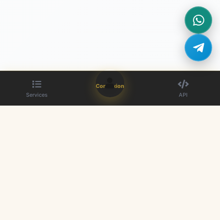
Connexion
Services
API
Le meilleur fournisseur de panneau SMM. Boostez votre présence sur