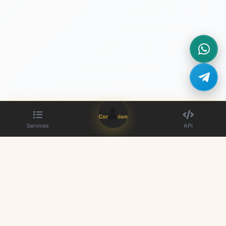
Connexion
Services
API