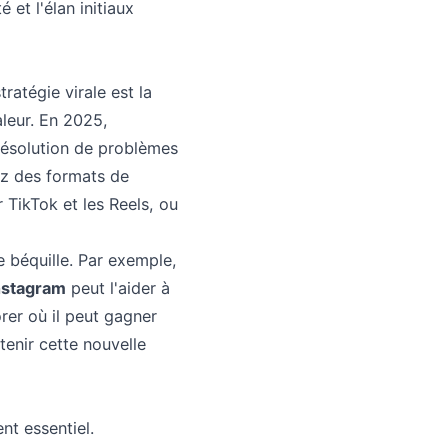
é et l'élan initiaux
atégie virale est la
aleur. En 2025,
 résolution de problèmes
ez des formats de
 TikTok et les Reels, ou
 béquille. Par exemple,
nstagram
peut l'aider à
orer où il peut gagner
tenir cette nouvelle
nt essentiel.