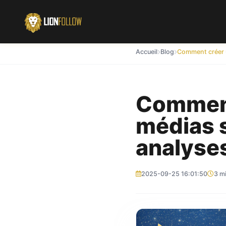
Accueil
Blog
Comment
médias s
analyses
2025-09-25 16:01:50
3 mi