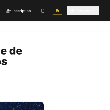
Inscription
Français
e de
es