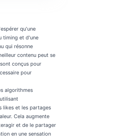
'espérer qu'une
u timing et d'une
enu qui résonne
eilleur contenu peut se
s sont conçus pour
écessaire pour
es algorithmes
tilisant
 likes et les partages
valeur. Cela augmente
teragir et de le partager
tion en une sensation