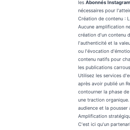
les
Abonnés Instagra
nécessaires pour l'attei
Création de contenu : L
Aucune amplification ne
création d'un contenu d
l'authenticité et la val
ou l'évocation d'émotio
contenu natifs pour cha
les publications carrou
Utilisez les services 
après avoir publié un R
contourner la phase de t
une traction organique.
audience et la pousser à
Amplification stratégiq
C'est ici qu'un partena