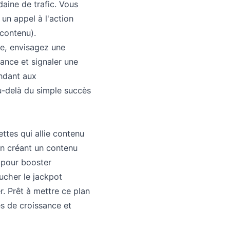
daine de trafic. Vous
un appel à l'action
 contenu).
ale, envisagez une
sance et signaler une
ondant aux
u-delà du simple succès
ttes qui allie contenu
 en créant un contenu
w pour booster
ucher le jackpot
r. Prêt à mettre ce plan
es de croissance et