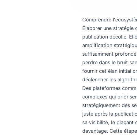
Comprendre l'écosystè
Élaborer une stratégie 
publication décolle. El
amplification stratégiq
suffisamment profondém
perdre dans le bruit sa
fournir cet élan initial
déclencher les algorith
Des plateformes comme 
complexes qui priorisent
stratégiquement des ser
juste après la publicat
sa visibilité, le plaçan
davantage. Cette étape