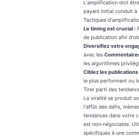
L'amplification doit êtr
payant initial conduit à
Tactiques d'amplificatio
Le timing est crucial :
P
de publication afin d'
Diversifiez votre enga
avec les
Commentaire
les algorithmes privilég
Ciblez les publications 
le plus performant ou l
Tirer parti des tendan
La viralité se produit s
l'affût des défis, mème
tendances dans votre c
est non-négociable. Uti
spécifiques à une comm