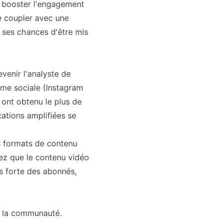
ur booster l'engagement
le coupler avec une
 ses chances d'être mis
venir l'analyste de
rme sociale (Instagram
s ont obtenu le plus de
ations amplifiées se
s formats de contenu
tez que le contenu vidéo
s forte des abonnés,
e la communauté.