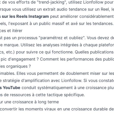
 de vos efforts de "trend-jacking", utilisez Lionfollow po
orsque vous utilisez un extrait audio tendance sur un Reel, 
s sur les Reels Instagram
peut améliorer considérablement
els, l'exposant à un public massif et axé sur les tendances.
es et itérer
est pas un processus "paramétrez et oubliez". Vous devez de
 marque. Utilisez les analyses intégrées à chaque platefo
cs, etc.) pour suivre ce qui fonctionne. Quelles publication
le pic d'engagement ? Comment les performances des public
les organiques ?
imables. Elles vous permettent de doublement miser sur le
re stratégie d'amplification avec Lionfollow. Si vous consta
s YouTube
conduit systématiquement à une croissance plu
s de ressources à cette tactique spécifique.
our une croissance à long terme
e convertir les moments viraux en une croissance durable d