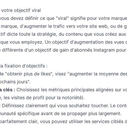
 votre objectif viral
vous devez définir ce que "viral" signifie pour votre marque.
 marque, d'augmenter le trafic vers votre site web, ou de g
tif dicte toute la stratégie, du contenu que vous créez aux
que vous employez. Un objectif d'augmentation des vues 
différente d'un objectif de gain d'abonnés Instagram pour
 fixation d'objectifs :
de "obtenir plus de likes", visez "augmenter la moyenne des
chains jours".
s clés :
Choisissez les métriques principales alignées sur vot
, les visites de profil pour la notoriété).
:
Définissez clairement qui vous souhaitez toucher. Le cont
nauté spécifique avant de se propager plus largement.
parfaitement clair, vous pouvez utiliser les services ciblés 