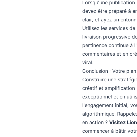
Lorsqu'une publication 
devez être préparé à en
clair, et ayez un entonn
Utilisez les services de
livraison progressive 
pertinence continue à l
commentaires et en créa
viral.
Conclusion : Votre plan
Construire une stratégi
créatif et amplification
exceptionnel et en util
l'engagement initial, 
algorithmique. Rappelez-
en action ?
Visitez Lio
commencer à bâtir votr