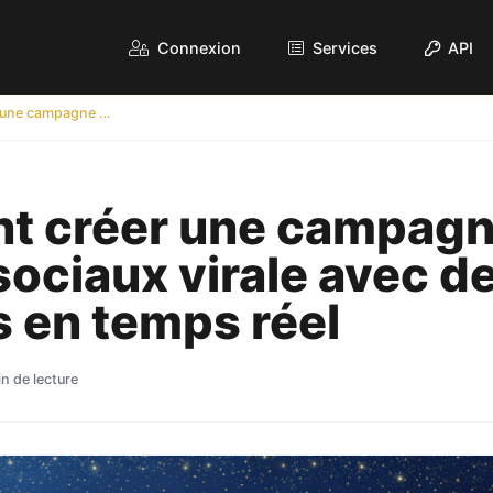
Connexion
Services
API
Comment créer une campagne de médias sociaux virale avec des analyses en temps réel
 créer une campagn
ociaux virale avec d
 en temps réel
n de lecture