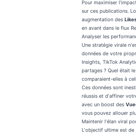
Pour maximiser l'impact
sur ces publications. L
augmentation des
Like
en avant dans le flux Re
Analyser les performanc
Une stratégie virale n'
données de votre propre
Insights, TikTok Analyti
partages ? Quel était 
comparaient-elles à cel
Ces données sont inest
réussis et d'affiner vot
avec un boost des
Vue
vous pouvez allouer plu
Maintenir l'élan viral p
L'objectif ultime est d