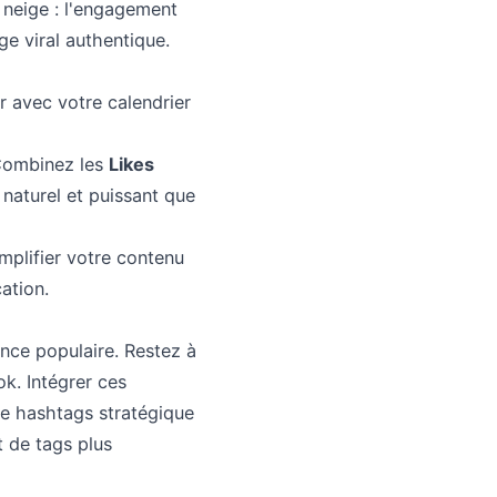
e neige : l'engagement
ge viral authentique.
 avec votre calendrier
Combinez les
Likes
aturel et puissant que
amplifier votre contenu
ation.
ance populaire. Restez à
k. Intégrer ces
de hashtags stratégique
t de tags plus