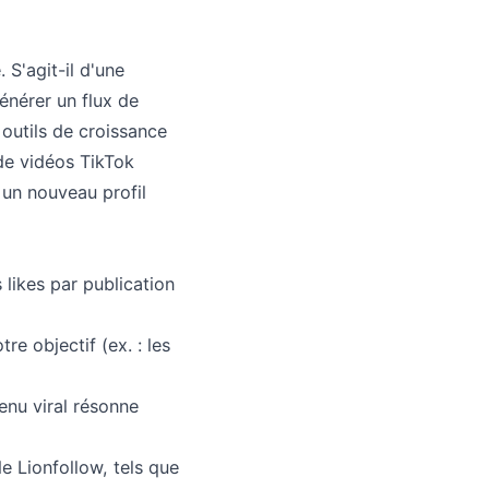
 S'agit-il d'une
énérer un flux de
 outils de croissance
de vidéos TikTok
 un nouveau profil
 likes par publication
re objectif (ex. : les
enu viral résonne
de Lionfollow, tels que