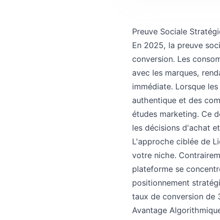
Preuve Sociale Stratégi
En 2025, la preuve soci
conversion. Les consomm
avec les marques, renda
immédiate. Lorsque les
authentique et des comm
études marketing. Ce d
les décisions d'achat et
L'approche ciblée de Li
votre niche. Contrairem
plateforme se concentre
positionnement stratégi
taux de conversion de 3
Avantage Algorithmique