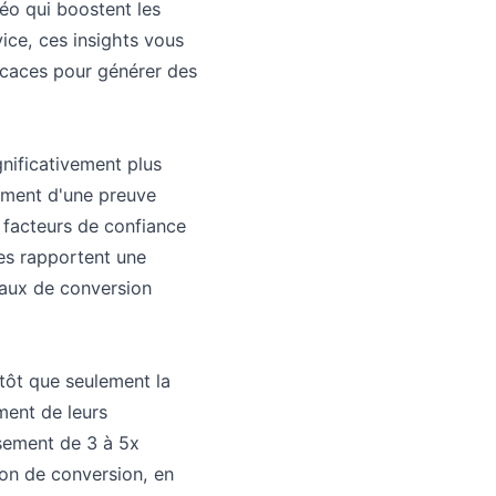
éo qui boostent les
ce, ces insights vous
ficaces pour générer des
gnificativement plus
sement d'une preuve
 facteurs de confiance
ces rapportent une
taux de conversion
tôt que seulement la
ement de leurs
ssement de 3 à 5x
ion de conversion, en