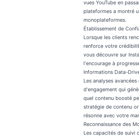
vues YouTube en passan
plateformes a montré u
monoplateformes.
Établissement de Confi
Lorsque les clients ren
renforce votre crédibili
vous découvre sur Insta
l'encourage à progress
Informations Data-Driv
Les analyses avancées d
d'engagement qui génèr
quel contenu boosté per
stratégie de contenu o
résonne avec votre mar
Reconnaissance des Mo
Les capacités de suivi 