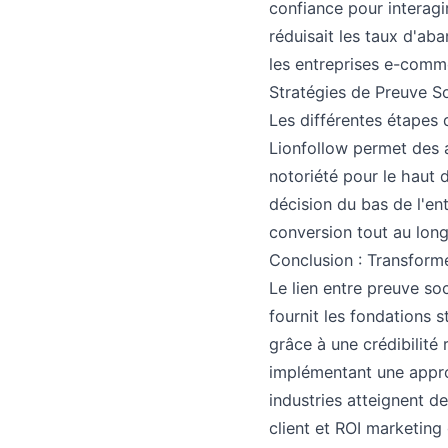
confiance pour interag
réduisait les taux d'a
les entreprises e-comm
Stratégies de Preuve So
Les différentes étapes 
Lionfollow permet des 
notoriété pour le haut 
décision du bas de l'en
conversion tout au long
Conclusion : Transforme
Le lien entre preuve so
fournit les fondations 
grâce à une crédibilité
implémentant une approc
industries atteignent de
client et ROI marketing 