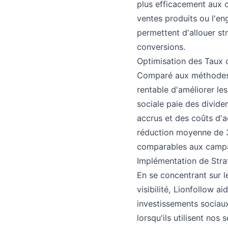
plus efficacement aux c
ventes produits ou l'e
permettent d'allouer st
conversions.
Optimisation des Taux 
Comparé aux méthodes pu
rentable d'améliorer les
sociale paie des divid
accrus et des coûts d'ac
réduction moyenne de 3
comparables aux campag
Implémentation de Strat
En se concentrant sur l
visibilité, Lionfollow a
investissements sociaux
lorsqu'ils utilisent nos