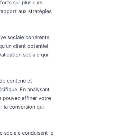
orts sur plusieurs
apport aux stratégies
uve sociale cohérente
u'un client potentiel
lidation sociale qui
 de contenu et
cifique. En analysant
s pouvez affiner votre
 la conversion qui
e sociale conduisent le