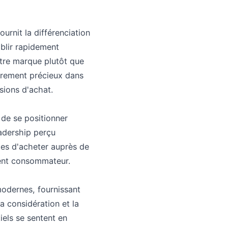
urnit la différenciation
ablir rapidement
votre marque plutôt que
ièrement précieux dans
isions d'achat.
 de se positionner
adership perçu
les d'acheter auprès de
ent consommateur.
modernes, fournissant
la considération et la
iels se sentent en