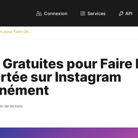
Connexion
Services
API
Astuces Gratuites pour Faire Décoller Votre Portée sur Instagram Instantanément
Gratuites pour Faire 
rtée sur Instagram
anément
in de lecture