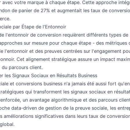
ir avec votre marque à chaque étape. Cette approche intégr
bandon de panier de 27% et augmentait les taux de convers
erce.
ciale par Étape de l'Entonnoir
de l'entonnoir de conversion requièrent différents types de 
approches sur mesure pour chaque étape - des métriques 
de l'entonnoir et des preuves centrées sur l'engagement pou
tonnoir. Cet alignement stratégique assure un impact maxi
 du parcours client.
r les Signaux Sociaux en Résultats Business
ciale et conversions business n'a jamais été aussi fort qu'e
stratégiques qui transforment les signaux sociaux en résult
 renforcée, un avantage algorithmique et des parcours clien
he data-driven de gestion de la preuve sociale, les entre
s améliorations significatives dans leurs taux de conversion
global.