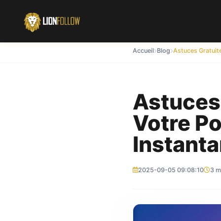
Accueil
Blog
Astuces 
Votre Po
Instant
2025-09-05 09:08:10
3 m