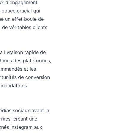
aux d'engagement
e pouce crucial qui
ée un effet boule de
de véritables clients
a livraison rapide de
ithmes des plateformes,
commandés et les
ortunités de conversion
ommandations
édias sociaux avant la
ormes, créant une
onnés Instagram aux