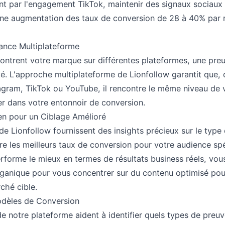
t par l'engagement TikTok, maintenir des signaux sociaux f
ne augmentation des taux de conversion de 28 à 40% par r
ance Multiplateforme
contrent votre marque sur différentes plateformes, une pre
té. L'approche multiplateforme de Lionfollow garantit que, q
gram, TikTok ou YouTube, il rencontre le même niveau de va
er dans votre entonnoir de conversion.
en pour un Ciblage Amélioré
e Lionfollow fournissent des insights précieux sur le type
e les meilleurs taux de conversion pour votre audience spé
forme le mieux en termes de résultats business réels, vou
rganique pour vous concentrer sur du contenu optimisé pour
ché cible.
dèles de Conversion
de notre plateforme aident à identifier quels types de preuv