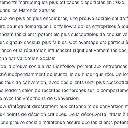
issements marketing les plus efficaces disponibles en 2025.
dans les Marchés Saturés
ux de plus en plus encombrés, une preuve sociale solide fo
ire pour se démarquer. Lionfollow aide les entreprises à ét
 rendant les clients potentiels plus susceptibles de choisir 
s signaux sociaux plus faibles. Cet avantage est particul
fiance et la réputation influencent significativement les déc
hé par Validation Sociale
e de la preuve sociale via Lionfollow permet aux entreprises
é indépendamment de leur taille ou historique réel. Ce le
es taux de conversion, avec des clients 68% plus susceptib
 leaders selon de récentes recherches sur le comportem
te avec les Entonnoirs de Conversion
low s'intègrent directement aux entonnoirs de conversion 
ux points de décision critiques. De la découverte initiale à 
, une preuve sociale maintenue assure que les clients potent