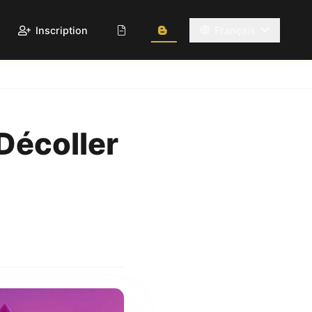
Inscription
Français
Décoller