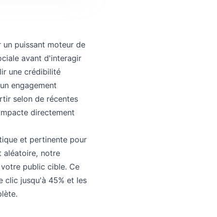
r un puissant moteur de
iale avant d'interagir
r une crédibilité
, un engagement
rtir selon de récentes
 impacte directement
tique et pertinente pour
aléatoire, notre
votre public cible. Ce
 clic jusqu'à 45% et les
lète.