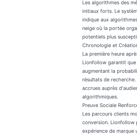
Les algorithmes des mé
initiaux forts. Le syst
indique aux algorithmes
neige où la portée orga
potentiels plus suscepti
Chronologie et Créatio
La première heure après
Lionfollow garantit qu
augmentant la probabil
résultats de recherche.
accrues auprès d'audie
algorithmiques.
Preuve Sociale Renforc
Les parcours clients mo
conversion. Lionfollow 
expérience de marque un