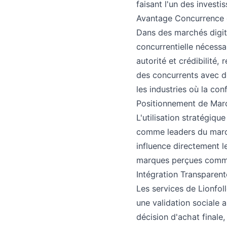
faisant l'un des invest
Avantage Concurrence 
Dans des marchés digita
concurrentielle nécessa
autorité et crédibilité,
des concurrents avec de
les industries où la con
Positionnement de Marc
L'utilisation stratégiqu
comme leaders du march
influence directement l
marques perçues comme
Intégration Transparen
Les services de Lionfol
une validation sociale a
décision d'achat finale