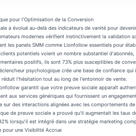
que pour l'Optimisation de la Conversion
ale a évolué au-delà des indicateurs de vanité pour deveni
ateurs modernes vérifient instinctivement la validation soc
nt les panels SMM comme Lionfollow essentiels pour établi
 clients potentiels voient un nombre substantiel d'abonnés
entaires positifs, ils sont 73% plus susceptibles de conve
éclencheur psychologique crée une base de confiance qui
 réduit l'hésitation tout au long de l'entonnoir de vente.
onfollow garantit que votre preuve sociale apparaît authen
ent aux services génériques qui fournissent un engagement 
 sur des interactions alignées avec les comportements de 
que de preuve sociale a prouvé qu'il augmentait les taux de
2% lorsqu'il est intégré dans une stratégie marketing comp
 pour une Visibilité Accrue