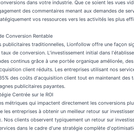
onversions dans votre industrie. Que ce soient les vues vid
ngagement des commentaires menant aux demandes de servi
ratégiquement vos ressources vers les activités les plus ef
de Conversion Rentable
blicitaires traditionnelles, Lionfollow offre une façon si
 taux de conversion. L'investissement initial dans l'établis
endes continus grâce à une portée organique améliorée, des
quisition client réduits. Les entreprises utilisant nos servi
5% des coûts d'acquisition client tout en maintenant des 
nes publicitaires payantes.
égie Centrée sur le ROI
es métriques qui impactent directement les conversions plu
ide les entreprises à obtenir un meilleur retour sur investiss
. Nos clients observent typiquement un retour sur investi
 services dans le cadre d'une stratégie complète d'optimisat