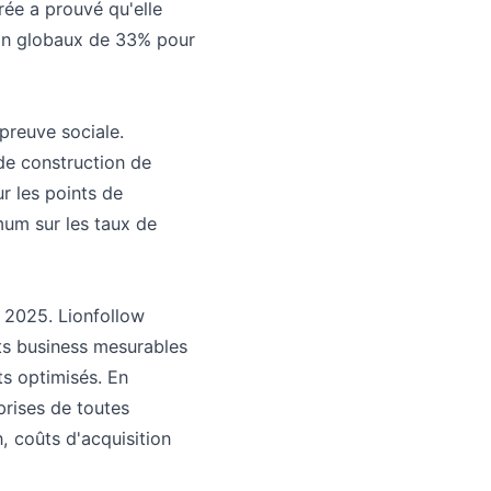
ée a prouvé qu'elle
ion globaux de 33% pour
preuve sociale.
de construction de
r les points de
mum sur les taux de
n 2025. Lionfollow
ats business mesurables
ts optimisés. En
prises de toutes
, coûts d'acquisition