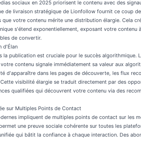
dias sociaux en 2025 priorisent le contenu avec des sign
ème de livraison stratégique de Lionfollow fournit ce coup d
 que votre contenu mérite une distribution élargie. Cela cr
nique s'étend exponentiellement, exposant votre contenu à 
bles de convertir.
n d'Élan
 la publication est cruciale pour le succès algorithmique. L
e votre contenu signale immédiatement sa valeur aux algor
ité d'apparaître dans les pages de découverte, les flux re
 Cette visibilité élargie se traduit directement par des opp
nces qualifiées qui découvrent votre contenu via des rec
ée sur Multiples Points de Contact
dernes impliquent de multiples points de contact sur les m
permet une preuve sociale cohérente sur toutes les platef
ifiée qui bâtit la confiance à chaque interaction. Des ab