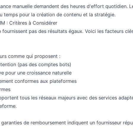
sance manuelle demandent des heures d'effort quotidien. L
u temps pour la création de contenu et la stratégie.
M : Critères à Considérer
fournissent pas des résultats égaux. Voici les facteurs clé
seurs comme qui proposent :
tention (pas des comptes bots)
ve pour une croissance naturelle
ement conformes aux plateformes
ormes
upportent tous les réseaux majeurs avec des services adapt
eforme.
garanties de remboursement indiquent un fournisseur réput