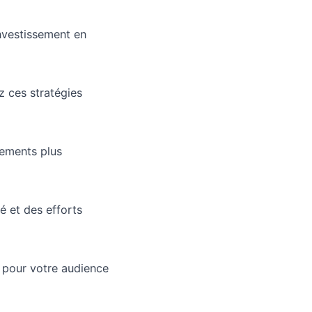
investissement en
z ces stratégies
sements plus
é et des efforts
t pour votre audience