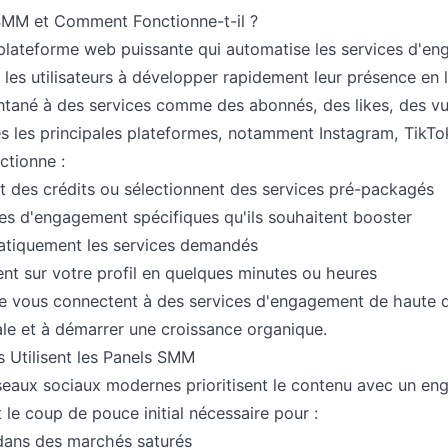
SMM et Comment Fonctionne-t-il ?
lateforme web puissante qui automatise les services d'en
 les utilisateurs à développer rapidement leur présence en 
ntané à des services comme des abonnés, des likes, des vu
s les principales plateformes, notamment Instagram, TikTok
ctionne :
nt des crédits ou sélectionnent des services pré-packagés
es d'engagement spécifiques qu'ils souhaitent booster
atiquement les services demandés
ent sur votre profil en quelques minutes ou heures
vous connectent à des services d'engagement de haute qu
ale et à démarrer une croissance organique.
s Utilisent les Panels SMM
seaux sociaux modernes prioritisent le contenu avec un en
le coup de pouce initial nécessaire pour :
 dans des marchés saturés