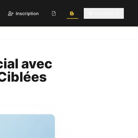
Inscription
Français
ial avec
Ciblées