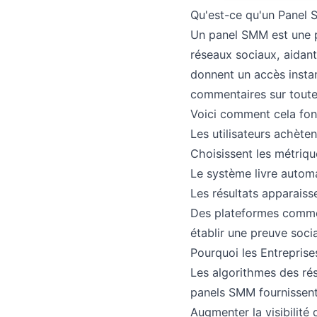
Qu'est-ce qu'un Panel 
Un panel SMM est une p
réseaux sociaux, aidant
donnent un accès insta
commentaires sur toute
Voici comment cela fon
Les utilisateurs achète
Choisissent les métriqu
Le système livre autom
Les résultats apparaiss
Des plateformes comme 
établir une preuve soci
Pourquoi les Entreprise
Les algorithmes des ré
panels SMM fournissent 
Augmenter la visibilité