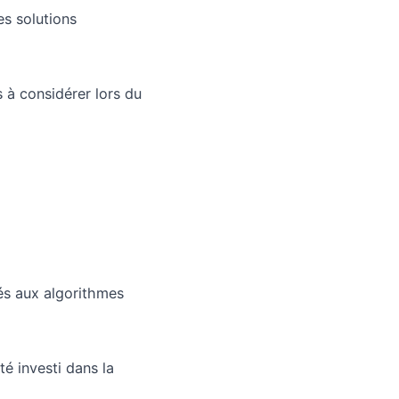
es solutions
s à considérer lors du
és aux algorithmes
é investi dans la