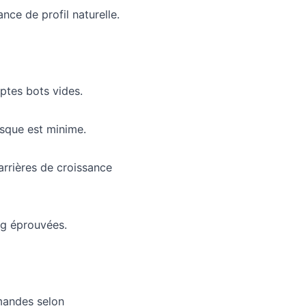
ce de profil naturelle.
ptes bots vides.
isque est minime.
arrières de croissance
ing éprouvées.
mmandes selon