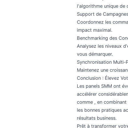
l'algorithme unique de
Support de Campagnes
Coordonnez les comman
impact maximal.
Benchmarking des Con
Analysez les niveaux d
vous démarquer.
Synchronisation Multi-
Maintenez une croissan
Conclusion : Élevez Vo
Les panels SMM ont évol
accélérer considérablem
comme , en combinant s
les bonnes pratiques a
résultats business.
Prêt à transformer votr