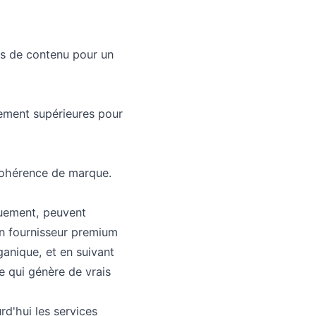
s de contenu pour un
ement supérieures pour
cohérence de marque.
quement, peuvent
un fournisseur premium
anique, et en suivant
 qui génère de vrais
rd'hui les services