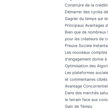
Construire de la crédib
Démarrer des cycles de
Gagner du temps sur l
Principaux Avantages 
Bien que de nombreux f
pour les créateurs de co
Preuve Sociale Instant
Les nouveaux comptes so
d'engagement donne à vo
Optimisation des Algor
Les plateformes sociale
et commentaires ciblés 
Avantage Concurrentiel
Dans des marchés saturé
le terrain face aux conc
Gain de Temps