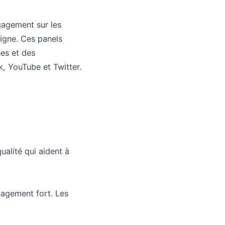
gagement sur les
ligne. Ces panels
es et des
, YouTube et Twitter.
alité qui aident à
gagement fort. Les