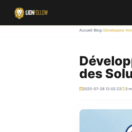
Accueil
Blog
Dévelop
des Sol
2025-07-28 12:02:22
3 m