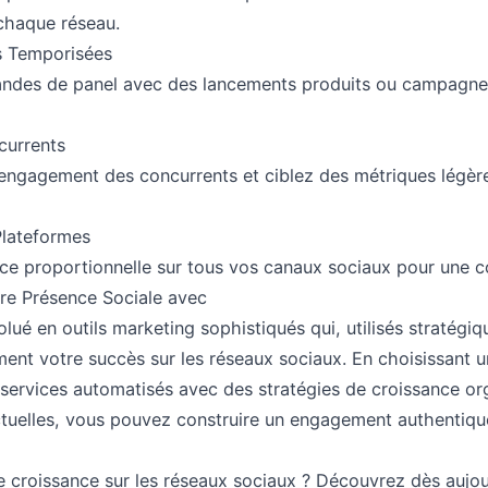
 chaque réseau.
 Temporisées
des de panel avec des lancements produits ou campagne
currents
'engagement des concurrents et ciblez des métriques légèr
Plateformes
ce proportionnelle sur tous vos canaux sociaux pour une 
tre Présence Sociale avec
ué en outils marketing sophistiqués qui, utilisés stratégi
ent votre succès sur les réseaux sociaux. En choisissant 
ervices automatisés avec des stratégies de croissance org
ctuelles, vous pouvez construire un engagement authentique
e croissance sur les réseaux sociaux ? Découvrez dès aujou