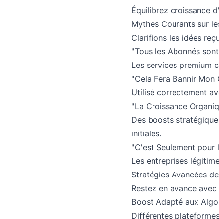
Équilibrez croissance d
Mythes Courants sur l
Clarifions les idées reç
"Tous les Abonnés sont
Les services premium co
"Cela Fera Bannir Mon
Utilisé correctement ave
"La Croissance Organiq
Des boosts stratégiques
initiales.
"C'est Seulement pour l
Les entreprises légitim
Stratégies Avancées d
Restez en avance avec 
Boost Adapté aux Algo
Différentes plateformes