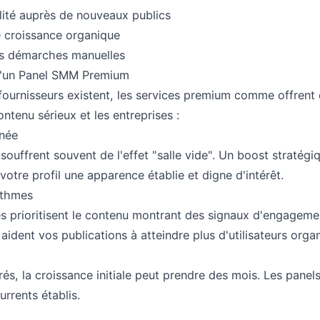
ilité auprès de nouveaux publics
 croissance organique
es démarches manuelles
d'un Panel SMM Premium
ournisseurs existent, les services premium comme offrent 
ntenu sérieux et les entreprises :
anée
uffrent souvent de l'effet "salle vide". Un boost stratégi
tre profil une apparence établie et digne d'intérêt.
ithmes
s prioritisent le contenu montrant des signaux d'engageme
aident vos publications à atteindre plus d'utilisateurs orga
s, la croissance initiale peut prendre des mois. Les panel
urrents établis.