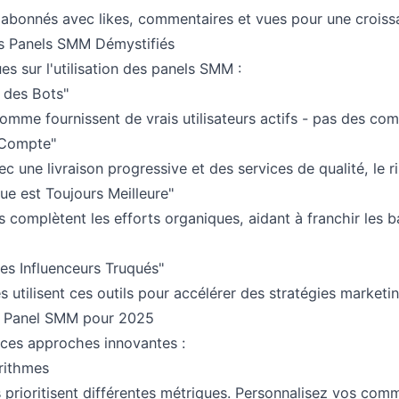
'abonnés avec likes, commentaires et vues pour une croissan
es Panels SMM Démystifiés
ues sur l'utilisation des panels SMM :
 des Bots"
mme fournissent de vrais utilisateurs actifs - pas des com
 Compte"
c une livraison progressive et des services de qualité, le r
ue est Toujours Meilleure"
 complètent les efforts organiques, aidant à franchir les b
es Influenceurs Truqués"
es utilisent ces outils pour accélérer des stratégies market
e Panel SMM pour 2025
ces approches innovantes :
rithmes
 prioritisent différentes métriques. Personnalisez vos co