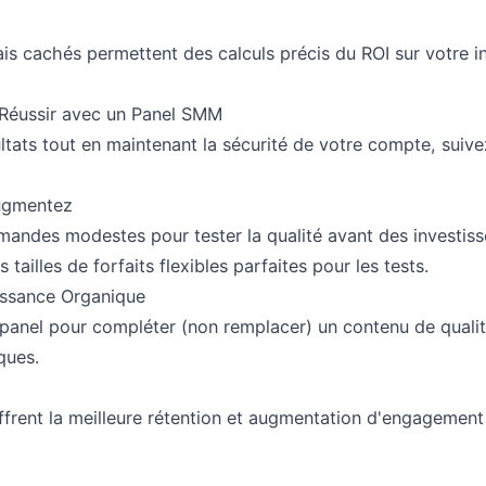
frais cachés permettent des calculs précis du ROI sur votre 
 Réussir avec un Panel SMM
ltats tout en maintenant la sécurité de votre compte, suive
ugmentez
ndes modestes pour tester la qualité avant des investis
tailles de forfaits flexibles parfaites pour les tests.
ssance Organique
e panel pour compléter (non remplacer) un contenu de qualit
ques.
ffrent la meilleure rétention et augmentation d'engagemen