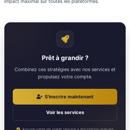
impact maximal sur toutes les plateformes.
Prêt à grandir ?
Combinez ces stratégies avec nos services et
propulsez votre compte.
S'inscrire maintenant
Voir les services
Aucune carte de crédit requise • Inscription gratuite