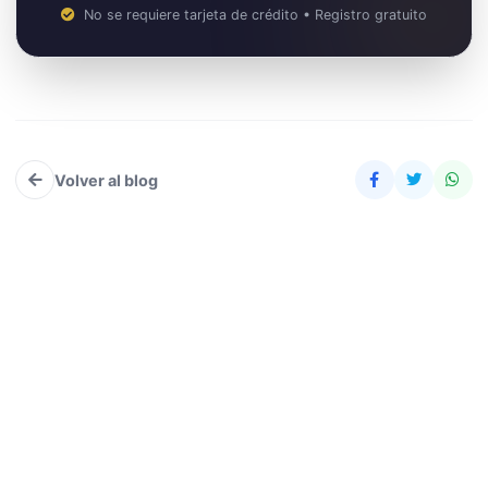
No se requiere tarjeta de crédito • Registro gratuito
Volver al blog