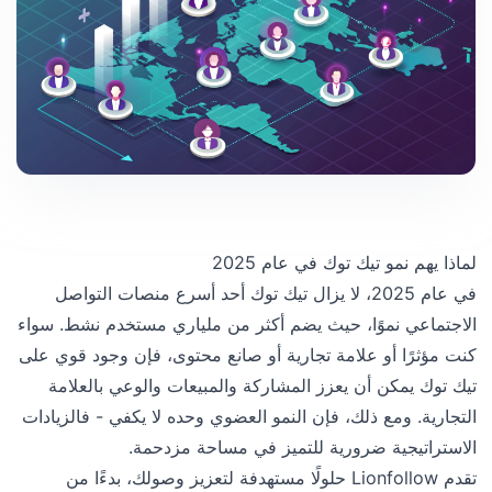
لماذا يهم نمو تيك توك في عام 2025
في عام 2025، لا يزال تيك توك أحد أسرع منصات التواصل
الاجتماعي نموًا، حيث يضم أكثر من ملياري مستخدم نشط. سواء
كنت مؤثرًا أو علامة تجارية أو صانع محتوى، فإن وجود قوي على
تيك توك يمكن أن يعزز المشاركة والمبيعات والوعي بالعلامة
التجارية. ومع ذلك، فإن النمو العضوي وحده لا يكفي - فالزيادات
الاستراتيجية ضرورية للتميز في مساحة مزدحمة.
تقدم Lionfollow حلولًا مستهدفة لتعزيز وصولك، بدءًا من