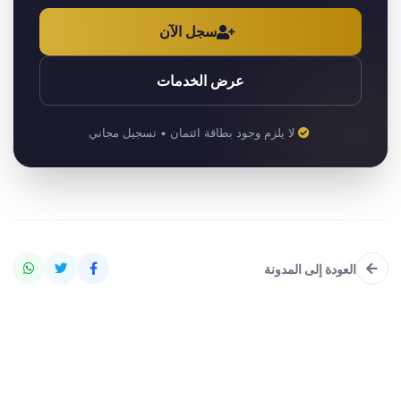
سجل الآن
عرض الخدمات
لا يلزم وجود بطاقة ائتمان • تسجيل مجاني
العودة إلى المدونة