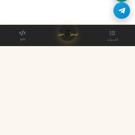
تسجيل الدخول
الخدمات
API
أفضل مزود لوحة SMM. عزز وجودك على وسائل التواصل الاجتماعي بخدماتنا.