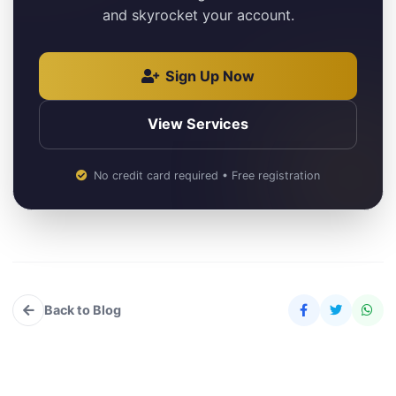
and skyrocket your account.
Sign Up Now
View Services
No credit card required • Free registration
Back to Blog