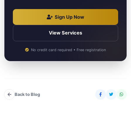
Sign Up Now
View Services
No credit card required • Free registration
Back to Blog