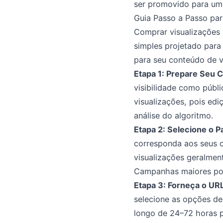
ser promovido para um
Guia Passo a Passo pa
Comprar visualizações 
simples projetado para 
para seu conteúdo de v
Etapa 1: Prepare Seu 
visibilidade como públi
visualizações, pois edi
análise do algoritmo.
Etapa 2: Selecione o 
corresponda aos seus o
visualizações geralment
Campanhas maiores pod
Etapa 3: Forneça o UR
selecione as opções de
longo de 24–72 horas p