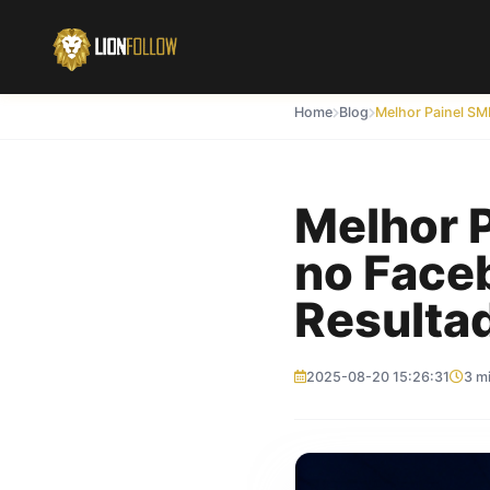
Home
Blog
Melhor 
no Face
Resulta
2025-08-20 15:26:31
3 m