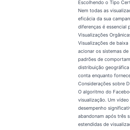
Escolhendo o Tipo Cer
Nem todas as visualizaç
eficácia da sua campanh
diferenças é essencial 
Visualizações Orgânica
Visualizações de baix
acionar os sistemas de
padrões de comportamen
distribuição geográfic
conta enquanto fornece
Considerações sobre D
O algoritmo do Faceboo
visualização. Um vídeo
desempenho significat
abandonam após três s
estendidas de visualiz