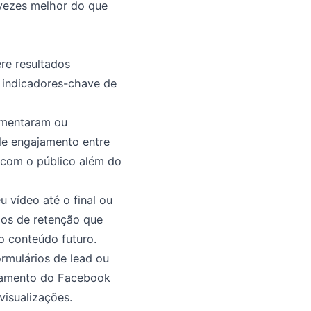
vezes melhor do que
re resultados
s indicadores-chave de
omentaram ou
e engajamento entre
 com o público além do
 vídeo até o final ou
dos de retenção que
 conteúdo futuro.
rmulários de lead ou
reamento do Facebook
visualizações.