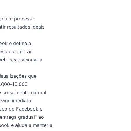
lve um processo
ir resultados ideais
ook e defina a
tes de comprar
étricas e acionar a
isualizações que
5.000–10.000
 crescimento natural.
iral imediata.
ídeo do Facebook e
entrega gradual" ao
book e ajuda a manter a