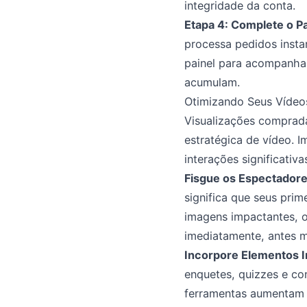
integridade da conta.
Etapa 4: Complete o P
processa pedidos inst
painel para acompanhar
acumulam.
Otimizando Seus Víde
Visualizações comprada
estratégica de vídeo. 
interações significativa
Fisgue os Espectadore
significa que seus pri
imagens impactantes, o
imediatamente, antes 
Incorpore Elementos I
enquetes, quizzes e co
ferramentas aumentam s