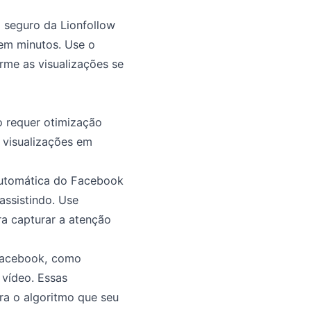
 seguro da Lionfollow
em minutos. Use o
rme as visualizações se
o requer otimização
 visualizações em
automática do Facebook
assistindo. Use
ra capturar a atenção
 Facebook, como
 vídeo. Essas
ra o algoritmo que seu