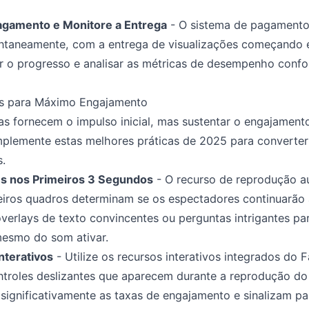
agamento e Monitore a Entrega
- O sistema de pagamento
antaneamente, com a entrega de visualizações começando 
 o progresso e analisar as métricas de desempenho confo
os para Máximo Engajamento
s fornecem o impulso inicial, mas sustentar o engajament
Implemente estas melhores práticas de 2025 para converter
s.
s nos Primeiros 3 Segundos
- O recurso de reprodução 
meiros quadros determinam se os espectadores continuarão 
verlays de texto convincentes ou perguntas intrigantes pa
mesmo do som ativar.
nterativos
- Utilize os recursos interativos integrados do
ntroles deslizantes que aparecem durante a reprodução do
ignificativamente as taxas de engajamento e sinalizam pa