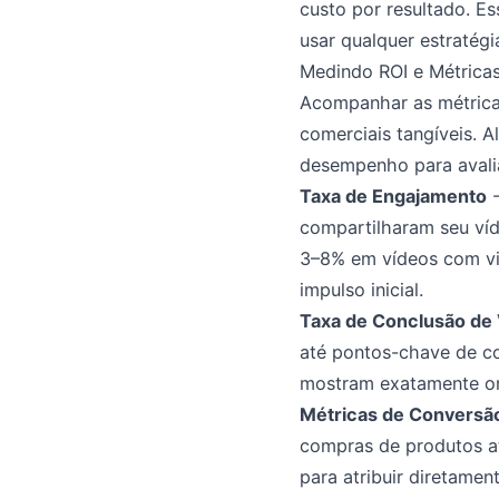
custo por resultado. 
usar qualquer estratégi
Medindo ROI e Métric
Acompanhar as métricas
comerciais tangíveis. 
desempenho para avali
Taxa de Engajamento
-
compartilharam seu ví
3–8% em vídeos com vi
impulso inicial.
Taxa de Conclusão de 
até pontos-chave de co
mostram exatamente on
Métricas de Conversã
compras de produtos a
para atribuir diretame