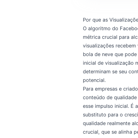
Por que as Visualizaç
O algoritmo do Faceboo
métrica crucial para a
visualizações recebem v
bola de neve que pode 
inicial de visualização
determinam se seu con
potencial.
Para empresas e criado
conteúdo de qualidade
esse impulso inicial. É
substituto para o cres
qualidade realmente al
crucial, que se alinha