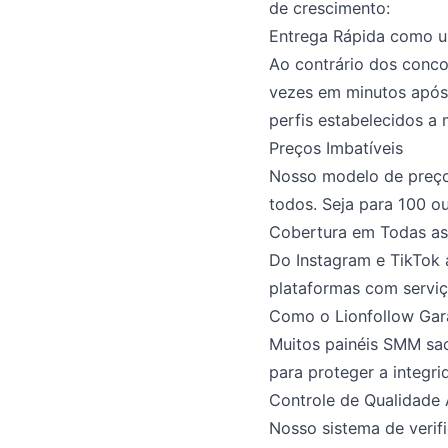
de crescimento:
Entrega Rápida como u
Ao contrário dos conco
vezes em minutos após 
perfis estabelecidos a
Preços Imbatíveis
Nosso modelo de preços
todos. Seja para 100 o
Cobertura em Todas as
Do Instagram e TikTok a
plataformas com serviç
Como o Lionfollow Gar
Muitos painéis SMM sac
para proteger a integri
Controle de Qualidade
Nosso sistema de verif