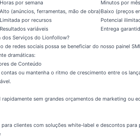
Horas por semana
Minutos por mê
Alto (anúncios, ferramentas, mão de obra)
Baixo (preços e
Limitada por recursos
Potencial ilimita
Resultados variáveis
Entrega garanti
 dos Serviços do Lionfollow?
o de redes sociais possa se beneficiar do nosso painel S
nte dramáticas:
dores de Conteúdo
 contas ou mantenha o ritmo de crescimento entre os lan
ável.
al rapidamente sem grandes orçamentos de marketing ou e
 para clientes com soluções white-label e descontos para
e