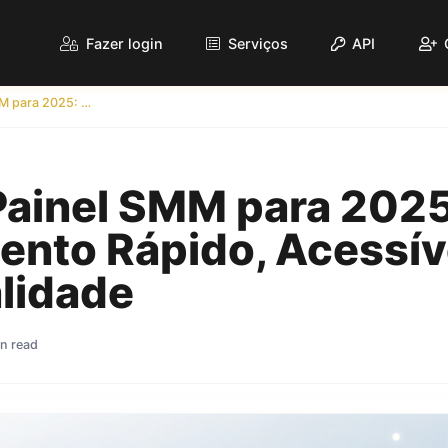
Fazer login
Serviços
API
Melhor Painel SMM para 2025: Crescimento Rápido, Acessível e de Alta Qualidade
Painel SMM para 2025
nto Rápido, Acessíve
lidade
n read