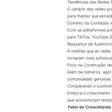
Tendências das Redes 
O cenário das redes so
para manter sua estraté
Domínio do Conteúdo 
Com as plataformas pri
para TikTok, YouTube S
Requisitos de Autentic
À medida que as redes 
tornaram mais sofistic
Foco na Construção d
Além de números, agor
comunidades genuínas 
Comparando o Lionfol
Embora o crescimento o
que economizam tempo 
Fator de Crescimento