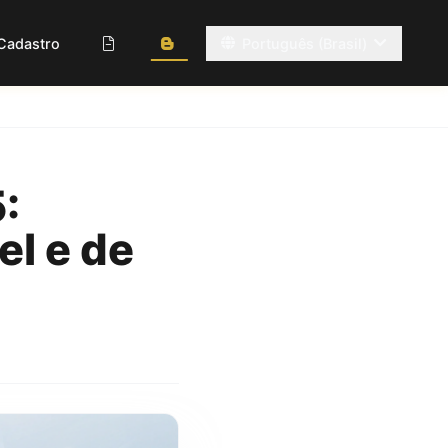
Cadastro
Português (Brasil)
:
l e de