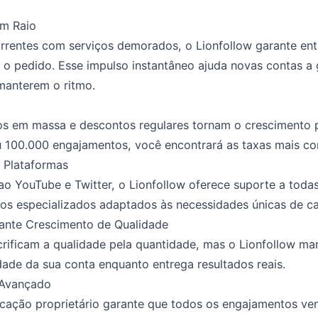
m Raio
rrentes com serviços demorados, o Lionfollow garante en
o pedido. Esse impulso instantâneo ajuda novas contas a
 manterem o ritmo.
 em massa e descontos regulares tornam o crescimento pr
u 100.000 engajamentos, você encontrará as taxas mais c
 Plataformas
o YouTube e Twitter, o Lionfollow oferece suporte a todas
os especializados adaptados às necessidades únicas de ca
ante Crescimento de Qualidade
rificam a qualidade pela quantidade, mas o Lionfollow m
dade da sua conta enquanto entrega resultados reais.
 Avançado
icação proprietário garante que todos os engajamentos v