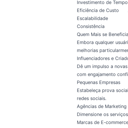
Investimento de Tempo
Eficiência de Custo
Escalabilidade
Consistência
Quem Mais se Beneficia
Embora qualquer usuári
melhorias particularme
Influenciadores e Cria
Dê um impulso a novas
com engajamento confi
Pequenas Empresas
Estabeleça prova soci
redes sociais.
Agências de Marketing
Dimensione os serviços
Marcas de E-commerc