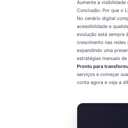
Aumente a visibilidade
Conclusão: Por que o L
No cenário digital comp
acessibilidade e quali
evolução está sempre à
crescimento nas redes 
expandindo uma presenç
estratégias manuais de
Pronto para transform
serviços e começar sua
conta agora e veja a d