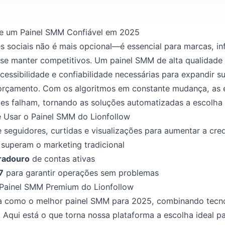
de um Painel SMM Confiável em 2025
s sociais não é mais opcional—é essencial para marcas, in
se manter competitivos. Um painel SMM de alta qualidade
cessibilidade e confiabilidade necessárias para expandir 
orçamento. Com os algoritmos em constante mudança, as e
es falham, tornando as soluções automatizadas a escolha 
de Usar o Painel SMM do Lionfollow
 seguidores, curtidas e visualizações para aumentar a cred
superam o marketing tradicional
radouro
de contas ativas
7
para garantir operações sem problemas
 Painel SMM Premium do Lionfollow
ca como o melhor painel SMM para 2025, combinando tecn
a. Aqui está o que torna nossa plataforma a escolha ideal 