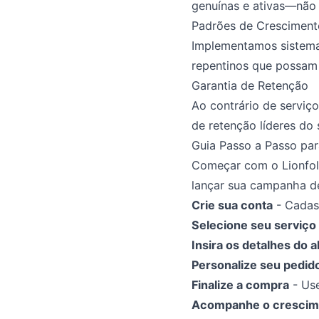
genuínas e ativas—não 
Padrões de Cresciment
Implementamos sistemas
repentinos que possam 
Garantia de Retenção
Ao contrário de serviç
de retenção líderes do
Guia Passo a Passo par
Começar com o Lionfol
lançar sua campanha d
Crie sua conta
- Cadas
Selecione seu serviço
Insira os detalhes do a
Personalize seu pedid
Finalize a compra
- Us
Acompanhe o crescim