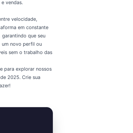
 e vendas.
entre velocidade,
ataforma em constante
, garantindo que seu
 um novo perfil ou
eis sem o trabalho das
je para explorar nossos
de 2025. Crie sua
azer!