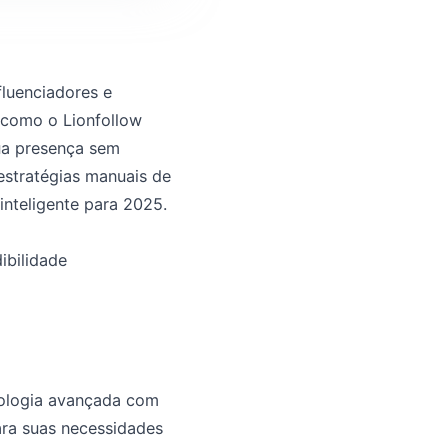
fluenciadores e
 como o Lionfollow
sua presença sem
stratégias manuais de
inteligente para 2025.
ibilidade
ologia avançada com
para suas necessidades