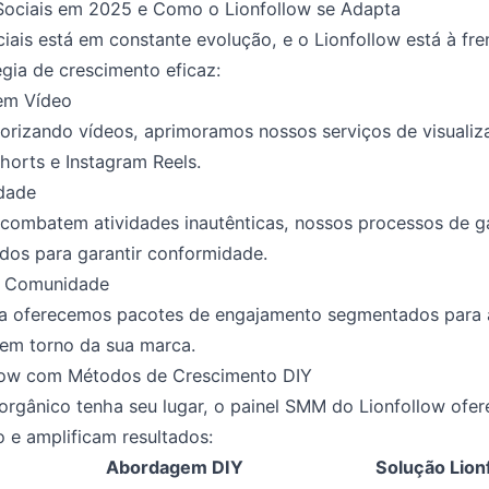
Sociais em 2025 e Como o Lionfollow se Adapta
ciais está em constante evolução, e o Lionfollow está à f
gia de crescimento eficaz:
em Vídeo
orizando vídeos, aprimoramos nossos serviços de visuali
horts e Instagram Reels.
idade
combatem atividades inautênticas, nossos processos de ga
ados para garantir conformidade.
e Comunidade
a oferecemos pacotes de engajamento segmentados para aj
em torno da sua marca.
low com Métodos de Crescimento DIY
rgânico tenha seu lugar, o painel SMM do Lionfollow ofer
e amplificam resultados:
Abordagem DIY
Solução Lion