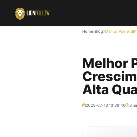
Home
Blog
Melhor 
Crescime
Alta Qua
2025-07-18 13:39:40
3 mi