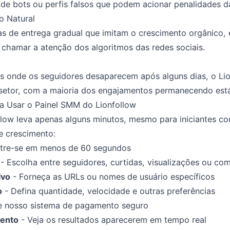
de bots ou perfis falsos que podem acionar penalidades d
o Natural
 de entrega gradual que imitam o crescimento orgânico, 
chamar a atenção dos algoritmos das redes sociais.
os onde os seguidores desaparecem após alguns dias, o Lio
 setor, com a maioria dos engajamentos permanecendo está
a Usar o Painel SMM do Lionfollow
low leva apenas alguns minutos, mesmo para iniciantes c
e crescimento:
tre-se em menos de 60 segundos
- Escolha entre seguidores, curtidas, visualizações ou co
lvo
- Forneça as URLs ou nomes de usuário específicos
o
- Defina quantidade, velocidade e outras preferências
e nosso sistema de pagamento seguro
ento
- Veja os resultados aparecerem em tempo real