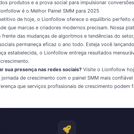
 dos produtos e a prova social para impulsionar conversões
ionfollow é o Melhor Painel SMM para 2025
etitivo de hoje, o Lionfollow oferece o equilíbrio perfeito 
dade que marcas e criadores modernos precisam. Nossa pl
 frente das mudanças de algoritmos e tendências do setor
sociais permaneça eficaz o ano todo. Esteja você lançando
a estabelecida, o Lionfollow entrega resultados mensuráv
 crescimento.
ar sua presença nas redes sociais?
Visite o Lionfollow ho
 jornada de crescimento com o painel SMM mais confiável 
iferença que serviços profissionais de crescimento podem f