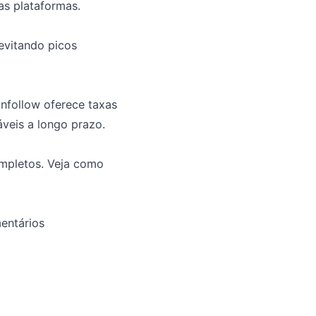
as plataformas.
evitando picos
nfollow oferece taxas
veis a longo prazo.
ompletos. Veja como
mentários