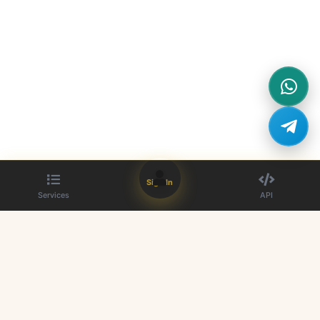
Sign In
Services
API