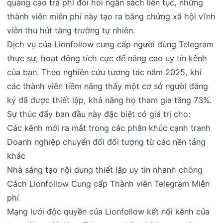
quảng cáo trả phí đòi hỏi ngân sách liên tục, những
thành viên miễn phí này tạo ra bằng chứng xã hội vĩnh
viễn thu hút tăng trưởng tự nhiên.
Dịch vụ của Lionfollow cung cấp người dùng Telegram
thực sự, hoạt động tích cực để nâng cao uy tín kênh
của bạn. Theo nghiên cứu tương tác năm 2025, khi
các thành viên tiềm năng thấy một cơ sở người đăng
ký đã được thiết lập, khả năng họ tham gia tăng 73%.
Sự thúc đẩy ban đầu này đặc biệt có giá trị cho:
Các kênh mới ra mắt trong các phân khúc cạnh tranh
Doanh nghiệp chuyển đổi đối tượng từ các nền tảng
khác
Nhà sáng tạo nội dung thiết lập uy tín nhanh chóng
Cách Lionfollow Cung cấp Thành viên Telegram Miễn
phí
Mạng lưới độc quyền của Lionfollow kết nối kênh của