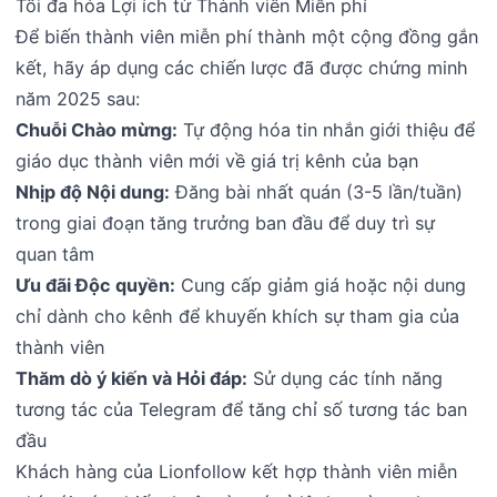
Tối đa hóa Lợi ích từ Thành viên Miễn phí
Để biến thành viên miễn phí thành một cộng đồng gắn
kết, hãy áp dụng các chiến lược đã được chứng minh
năm 2025 sau:
Chuỗi Chào mừng:
Tự động hóa tin nhắn giới thiệu để
giáo dục thành viên mới về giá trị kênh của bạn
Nhịp độ Nội dung:
Đăng bài nhất quán (3-5 lần/tuần)
trong giai đoạn tăng trưởng ban đầu để duy trì sự
quan tâm
Ưu đãi Độc quyền:
Cung cấp giảm giá hoặc nội dung
chỉ dành cho kênh để khuyến khích sự tham gia của
thành viên
Thăm dò ý kiến và Hỏi đáp:
Sử dụng các tính năng
tương tác của Telegram để tăng chỉ số tương tác ban
đầu
Khách hàng của Lionfollow kết hợp thành viên miễn