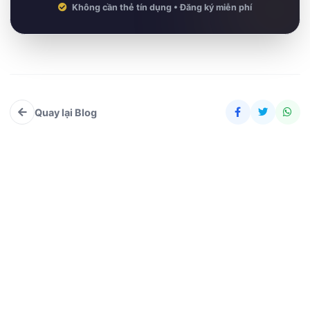
Không cần thẻ tín dụng • Đăng ký miễn phí
Quay lại Blog