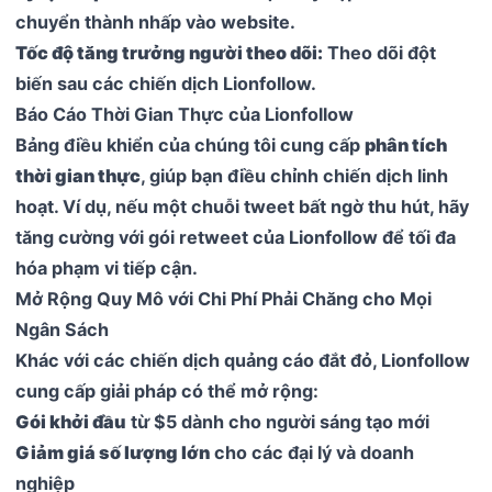
chuyển thành nhấp vào website.
Tốc độ tăng trưởng người theo dõi:
Theo dõi đột
biến sau các chiến dịch Lionfollow.
Báo Cáo Thời Gian Thực của Lionfollow
Bảng điều khiển của chúng tôi cung cấp
phân tích
thời gian thực
, giúp bạn điều chỉnh chiến dịch linh
hoạt. Ví dụ, nếu một chuỗi tweet bất ngờ thu hút, hãy
tăng cường với gói retweet của Lionfollow để tối đa
hóa phạm vi tiếp cận.
Mở Rộng Quy Mô với Chi Phí Phải Chăng cho Mọi
Ngân Sách
Khác với các chiến dịch quảng cáo đắt đỏ, Lionfollow
cung cấp giải pháp có thể mở rộng:
Gói khởi đầu
từ $5 dành cho người sáng tạo mới
Giảm giá số lượng lớn
cho các đại lý và doanh
nghiệp