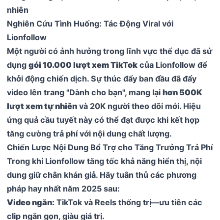
nhiên
Nghiên Cứu Tình Huống: Tác Động Viral với
Lionfollow
Một người có ảnh hưởng trong lĩnh vực thể dục đã sử
dụng
gói 10.000 lượt xem TikTok
của Lionfollow để
khởi động chiến dịch. Sự thúc đẩy ban đầu đã đẩy
video lên trang "Dành cho bạn", mang lại
hơn 500K
lượt xem tự nhiên
và 20K người theo dõi mới. Hiệu
ứng quả cầu tuyết này có thể đạt được khi kết hợp
tăng cường trả phí với nội dung chất lượng.
Chiến Lược Nội Dung Bổ Trợ cho Tăng Trưởng Trả Phí
Trong khi Lionfollow tăng tốc khả năng hiển thị, nội
dung giữ chân khán giả. Hãy tuân thủ các phương
pháp hay nhất năm 2025 sau:
Video ngắn:
TikTok và Reels thống trị—ưu tiên các
clip ngắn gọn, giàu giá trị.