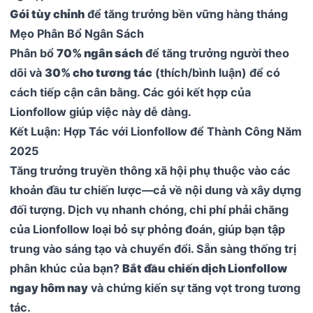
Gói tùy chỉnh
để tăng trưởng bền vững hàng tháng
Mẹo Phân Bổ Ngân Sách
Phân bổ
70% ngân sách
để tăng trưởng người theo
dõi và
30% cho tương tác
(thích/bình luận) để có
cách tiếp cận cân bằng. Các gói kết hợp của
Lionfollow giúp việc này dễ dàng.
Kết Luận: Hợp Tác với Lionfollow để Thành Công Năm
2025
Tăng trưởng truyền thông xã hội phụ thuộc vào các
khoản đầu tư chiến lược—cả về nội dung và xây dựng
đối tượng. Dịch vụ nhanh chóng, chi phí phải chăng
của Lionfollow loại bỏ sự phỏng đoán, giúp bạn tập
trung vào sáng tạo và chuyển đổi. Sẵn sàng thống trị
phân khúc của bạn?
Bắt đầu chiến dịch Lionfollow
ngay hôm nay
và chứng kiến sự tăng vọt trong tương
tác.