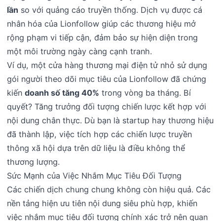
lần
so với quảng cáo truyền thống. Dịch vụ được cá
nhân hóa của Lionfollow giúp các thương hiệu mở
rộng phạm vi tiếp cận, đảm bảo sự hiện diện trong
một môi trường ngày càng cạnh tranh.
Ví dụ, một cửa hàng thương mại điện tử nhỏ sử dụng
gói người theo dõi mục tiêu của Lionfollow đã chứng
kiến
doanh số tăng 40%
trong vòng ba tháng. Bí
quyết? Tăng trưởng đối tượng chiến lược kết hợp với
nội dung chân thực. Dù bạn là startup hay thương hiệu
đã thành lập, việc tích hợp các chiến lược truyền
thông xã hội dựa trên dữ liệu là điều không thể
thương lượng.
Sức Mạnh của Việc Nhắm Mục Tiêu Đối Tượng
Các chiến dịch chung chung không còn hiệu quả. Các
nền tảng hiện ưu tiên nội dung siêu phù hợp, khiến
việc nhắm mục tiêu đối tượng chính xác trở nên quan