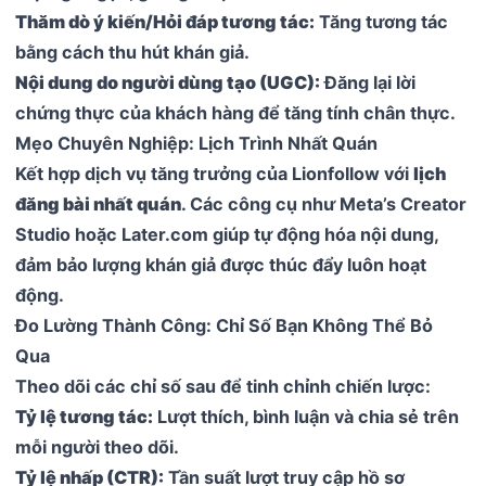
Thăm dò ý kiến/Hỏi đáp tương tác:
Tăng tương tác
bằng cách thu hút khán giả.
Nội dung do người dùng tạo (UGC):
Đăng lại lời
chứng thực của khách hàng để tăng tính chân thực.
Mẹo Chuyên Nghiệp: Lịch Trình Nhất Quán
Kết hợp dịch vụ tăng trưởng của Lionfollow với
lịch
đăng bài nhất quán
. Các công cụ như Meta’s Creator
Studio hoặc Later.com giúp tự động hóa nội dung,
đảm bảo lượng khán giả được thúc đẩy luôn hoạt
động.
Đo Lường Thành Công: Chỉ Số Bạn Không Thể Bỏ
Qua
Theo dõi các chỉ số sau để tinh chỉnh chiến lược:
Tỷ lệ tương tác:
Lượt thích, bình luận và chia sẻ trên
mỗi người theo dõi.
Tỷ lệ nhấp (CTR):
Tần suất lượt truy cập hồ sơ