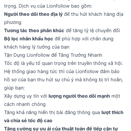
trọng. Dịch vụ của Lionfollow bao gồm:
Người theo dõi theo địa lý
để thu hút khách hàng địa
phương
Tương tác theo phân khúc
để tăng tỷ lệ chuyển đổi
Bộ lọc nhân khẩu học
để phù hợp với chân dung
khách hàng lý tưởng của bạn
Tận Dụng Lionfollow để Tăng Trưởng Nhanh
Tốc độ là yếu tố quan trọng trên truyền thông xã hội.
Hệ thống giao hàng tức thì của Lionfollow đảm bảo
hồ sơ của bạn thu hút sự chú ý mà không bị trì hoãn,
giúp bạn:
Xây dựng uy tín với
lượng người theo dõi mạnh
một
cách nhanh chóng
Tăng khả năng hiển thị bài đăng thông qua
lượt thích
và chia sẻ tốc độ cao
Tăng cường sự ưu ái của thuật toán để tiếp cận tự