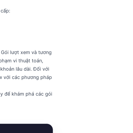
 cấp:
. Gói lượt xem và tương
 phạm vi thuật toán,
khoản lâu dài. Đối với
ow với các phương pháp
ay
để khám phá các gói