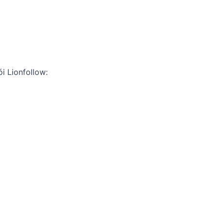
ói Lionfollow: