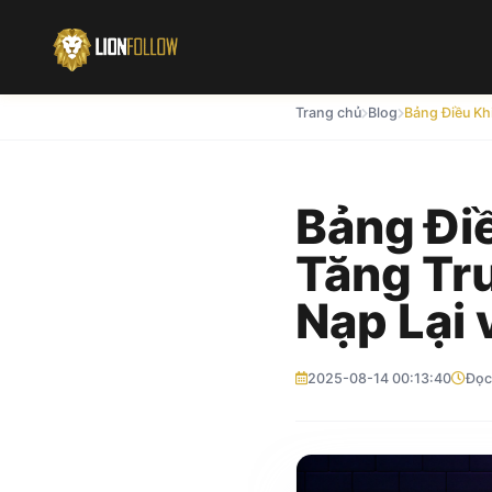
Trang chủ
Blog
Bảng Đi
Tăng Tr
Nạp Lại
2025-08-14 00:13:40
Đọc