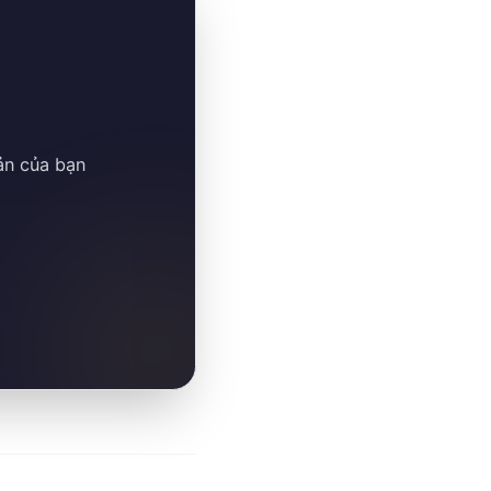
ản của bạn