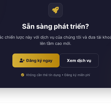
Sẵn sàng phát triển?
ác chiến lược này với dịch vụ của chúng tôi và đưa tài kho
lên tầm cao mới.
Đăng ký ngay
Xem dịch vụ
Không cần thẻ tín dụng • Đăng ký miễn phí