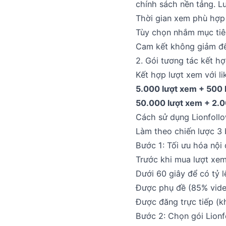
chính sách nền tảng. L
Thời gian xem phù hợp v
Tùy chọn nhắm mục tiêu
Cam kết không giảm để 
2. Gói tương tác kết h
Kết hợp lượt xem với li
5.000 lượt xem + 500 l
50.000 lượt xem + 2.0
Cách sử dụng Lionfollo
Làm theo chiến lược 3 
Bước 1: Tối ưu hóa nội
Trước khi mua lượt xem
Dưới 60 giây để có tỷ 
Được phụ đề (85% vid
Được đăng trực tiếp (k
Bước 2: Chọn gói Lion