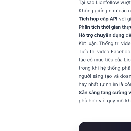
Tại sao Lionfollow vượ
Không giống như các nh
Tích hợp cấp API
với g
Phân tích thời gian thự
Hỗ trợ chuyên dụng
để
Kết luận: Thống trị vi
Tiếp thị video Faceboo
tác có mục tiêu của Lio
trong khi hệ thống phâ
người sáng tạo và doan
hay nhất tự nhiên là 
Sẵn sàng tăng cường 
phù hợp với quy mô khá