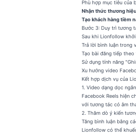
Phù hợp mục tiêu của b
Nhận thức thương hiệu
Tạo khách hàng tiềm n
Bước 3: Duy trì tương t
Sau khi Lionfollow khởi
Trả lời bình luận trong
Tạo bài đăng tiếp theo
Sử dụng tính năng "Ghi
Xu hướng video Faceb
Kết hợp dịch vụ của Li
1. Video dạng dọc ngắn
Facebook Reels hiện ch
với tương tác có âm th
2. Thăm dò ý kiến tươn
Tăng bình luận bằng cá
Lionfollow có thể khuế