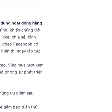
i dùng hoạt động hàng
tĩnh, khiến chúng trở
like, chia sẻ, bình
 vụ video Facebook có
hiển thị ngay lập tức.
cao. Việc mua lượt xem
ô phỏng sự phát triển
những ưu điểm sau:
ể đảm bảo tuân thủ