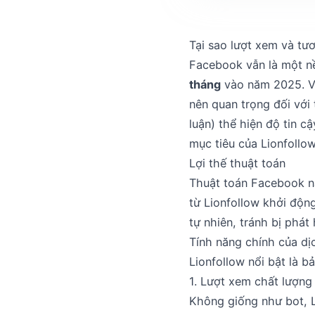
Tại sao lượt xem và tư
Facebook vẫn là một n
tháng
vào năm 2025. V
nên quan trọng đối với 
luận) thể hiện độ tin c
mục tiêu của Lionfollo
Lợi thế thuật toán
Thuật toán Facebook nă
từ Lionfollow khởi độ
tự nhiên, tránh bị phát 
Tính năng chính của dị
Lionfollow nổi bật là 
1. Lượt xem chất lượng
Không giống như bot, L