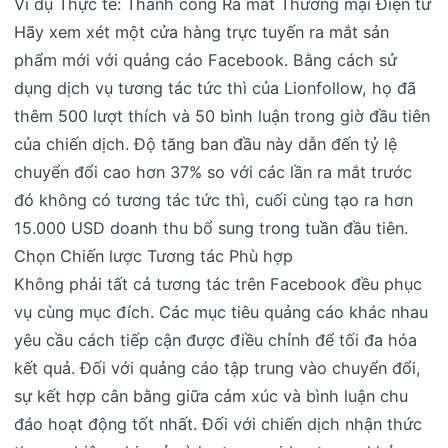
Ví dụ Thực tế: Thành công Ra mắt Thương mại Điện tử
Hãy xem xét một cửa hàng trực tuyến ra mắt sản
phẩm mới với quảng cáo Facebook. Bằng cách sử
dụng dịch vụ tương tác tức thì của Lionfollow, họ đã
thêm 500 lượt thích và 50 bình luận trong giờ đầu tiên
của chiến dịch. Độ tăng ban đầu này dẫn đến tỷ lệ
chuyển đổi cao hơn 37% so với các lần ra mắt trước
đó không có tương tác tức thì, cuối cùng tạo ra hơn
15.000 USD doanh thu bổ sung trong tuần đầu tiên.
Chọn Chiến lược Tương tác Phù hợp
Không phải tất cả tương tác trên Facebook đều phục
vụ cùng mục đích. Các mục tiêu quảng cáo khác nhau
yêu cầu cách tiếp cận được điều chỉnh để tối đa hóa
kết quả. Đối với quảng cáo tập trung vào chuyển đổi,
sự kết hợp cân bằng giữa cảm xúc và bình luận chu
đáo hoạt động tốt nhất. Đối với chiến dịch nhận thức