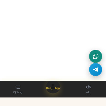
Đăng nhập
Dịch vụ
API