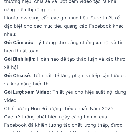
thương hiệu, chia sẻ và lượt xem video tạo ra khả
năng hiển thị rộng hơn.
Lionfollow cung cấp các gói mục tiêu được thiết kế
đặc biệt cho các mục tiêu quảng cáo Facebook khác
nhau:
Gói Cảm xúc:
Lý tưởng cho bằng chứng xã hội và tín
hiệu thuật toán
Gói Bình luận:
Hoàn hảo để tạo thảo luận và xác thực
xã hội
Gói Chia sẻ:
Tốt nhất để tăng phạm vi tiếp cận hữu cơ
và khả năng hiển thị
Gói Lượt xem Video:
Thiết yếu cho hiệu suất nội dung
video
Chất lượng Hơn Số lượng: Tiêu chuẩn Năm 2025
Các hệ thống phát hiện ngày càng tinh vi của
Facebook đã khiến tương tác chất lượng thấp, được