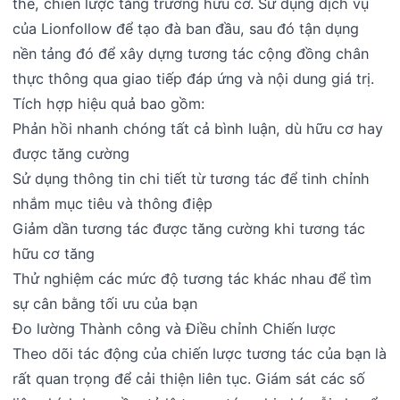
thế, chiến lược tăng trưởng hữu cơ. Sử dụng dịch vụ
của Lionfollow để tạo đà ban đầu, sau đó tận dụng
nền tảng đó để xây dựng tương tác cộng đồng chân
thực thông qua giao tiếp đáp ứng và nội dung giá trị.
Tích hợp hiệu quả bao gồm:
Phản hồi nhanh chóng tất cả bình luận, dù hữu cơ hay
được tăng cường
Sử dụng thông tin chi tiết từ tương tác để tinh chỉnh
nhắm mục tiêu và thông điệp
Giảm dần tương tác được tăng cường khi tương tác
hữu cơ tăng
Thử nghiệm các mức độ tương tác khác nhau để tìm
sự cân bằng tối ưu của bạn
Đo lường Thành công và Điều chỉnh Chiến lược
Theo dõi tác động của chiến lược tương tác của bạn là
rất quan trọng để cải thiện liên tục. Giám sát các số