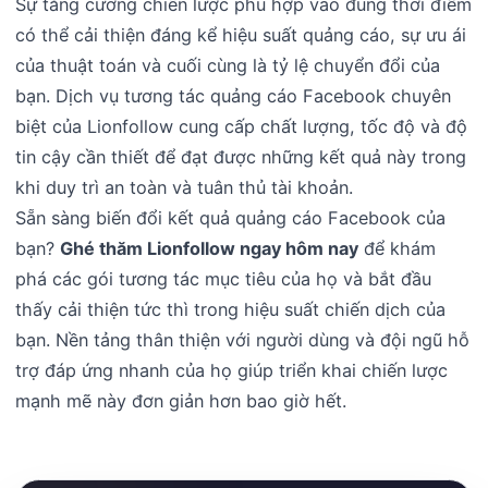
Sự tăng cường chiến lược phù hợp vào đúng thời điểm
có thể cải thiện đáng kể hiệu suất quảng cáo, sự ưu ái
của thuật toán và cuối cùng là tỷ lệ chuyển đổi của
bạn. Dịch vụ tương tác quảng cáo Facebook chuyên
biệt của Lionfollow cung cấp chất lượng, tốc độ và độ
tin cậy cần thiết để đạt được những kết quả này trong
khi duy trì an toàn và tuân thủ tài khoản.
Sẵn sàng biến đổi kết quả quảng cáo Facebook của
bạn?
Ghé thăm Lionfollow ngay hôm nay
để khám
phá các gói tương tác mục tiêu của họ và bắt đầu
thấy cải thiện tức thì trong hiệu suất chiến dịch của
bạn. Nền tảng thân thiện với người dùng và đội ngũ hỗ
trợ đáp ứng nhanh của họ giúp triển khai chiến lược
mạnh mẽ này đơn giản hơn bao giờ hết.