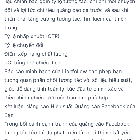
liệu chính bao gồm tỷ lệ tương tác, chi phí mỗi chuyển
đổi và lợi tức chi tiêu quảng cáo cả trước và sau khi
triển khai tăng cường tương tác. Tìm kiếm cải thiện
trong:
Tỷ lệ nhấp chuột (CTR)
Tỷ lệ chuyển đổi
Điểm xếp hạng chất lượng
ROI tổng thể chiến dịch
Báo cáo minh bạch của Lionfollow cho phép bạn
tương quan phân phối tương tác với số liệu hiệu suất,
giúp dễ dàng tính toán lợi tức đầu tư chính xác và
điều chỉnh chiến lược của bạn cho phù hợp.
Kết luận: Nâng cao Hiệu suất Quảng cáo Facebook của
Bạn
Trong bối cảnh cạnh tranh của quảng cáo Facebook,
tương tác tức thì đã phát triển từ xa xỉ thành tất yếu.