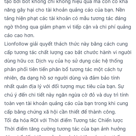
tạo bởi bot không chỉ không hiệu quả mà còn có khả
năng gây hại cho tài khoản quảng cáo của bạn. Nền
tảng hiện phạt các tài khoản có mẫu tương tác đáng
ngờ thông qua giảm phạm vi tiếp cận và chi phí quảng
cáo cao hơn.
Lionfollow giải quyết thách thức này bằng cách cung
cấp tương tác chất lượng cao bắt chước hành vi người
dùng hữu cơ. Dịch vụ của họ sử dụng các hệ thống
phân phối tiên tiến phân bổ tương tác một cách tự
nhiên, đa dạng hồ sơ người dùng và đảm bảo tính
nhất quán địa lý với đối tượng mục tiêu của bạn. Sự
chú ý đến chi tiết này ngăn ngừa cờ đỏ và duy trì tính
toàn vẹn tài khoản quảng cáo của bạn trong khi cung
cấp bằng chứng xã hội cần thiết để thành công.
Tối đa hóa ROI với Thời điểm Tương tác Chiến lược
Thời điểm tăng cường tương tác của bạn ảnh hưởng