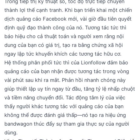
Trong tiếp thị kỹ thuật số, tốc độ trực tiếp chuyển
thành lợi thế cạnh tranh. Khi bạn triển khai một chiến
dịch quảng cáo Facebook mới, vài giờ đầu tiên quyết
định quỹ đạo thành công của nó. Tương tác tức thì
báo hiệu cho cả thuật toán và người xem rằng nội
dung của bạn có giá trị, tạo ra bằng chứng xã hội
ngay lập tức khuyến khích các tương tác hữu cơ.
Hệ thống phân phối tức thì của Lionfollow đảm bảo
quảng cáo của bạn nhận được tương tác trong vòng
vài phút sau khi ra mắt. Phản hồi nhanh chóng này
giúp thiết lập uy tín ngay từ đầu, tăng tỷ lệ nhấp chuột
và tiềm năng chuyển đổi. Tác động tâm lý của việc
thấy người khác tương tác với quảng cáo của bạn
không thể được đánh giá thấp—nó tạo ra hiệu ứng
bandwagon thúc đẩy sự tham gia thực sự của người
dùng.