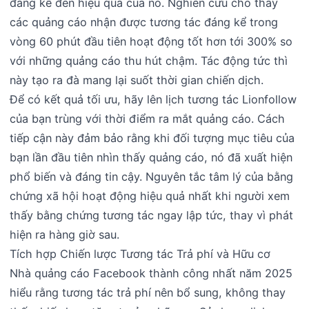
đáng kể đến hiệu quả của nó. Nghiên cứu cho thấy
các quảng cáo nhận được tương tác đáng kể trong
vòng 60 phút đầu tiên hoạt động tốt hơn tới 300% so
với những quảng cáo thu hút chậm. Tác động tức thì
này tạo ra đà mang lại suốt thời gian chiến dịch.
Để có kết quả tối ưu, hãy lên lịch tương tác Lionfollow
của bạn trùng với thời điểm ra mắt quảng cáo. Cách
tiếp cận này đảm bảo rằng khi đối tượng mục tiêu của
bạn lần đầu tiên nhìn thấy quảng cáo, nó đã xuất hiện
phổ biến và đáng tin cậy. Nguyên tắc tâm lý của bằng
chứng xã hội hoạt động hiệu quả nhất khi người xem
thấy bằng chứng tương tác ngay lập tức, thay vì phát
hiện ra hàng giờ sau.
Tích hợp Chiến lược Tương tác Trả phí và Hữu cơ
Nhà quảng cáo Facebook thành công nhất năm 2025
hiểu rằng tương tác trả phí nên bổ sung, không thay