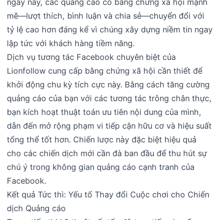
ngày nay, các quảng cáo có bằng chứng xã hội mạnh
mẽ—lượt thích, bình luận và chia sẻ—chuyển đổi với
tỷ lệ cao hơn đáng kể vì chúng xây dựng niềm tin ngay
lập tức với khách hàng tiềm năng.
Dịch vụ tương tác Facebook chuyên biệt của
Lionfollow cung cấp bằng chứng xã hội cần thiết để
khởi động chu kỳ tích cực này. Bằng cách tăng cường
quảng cáo của bạn với các tương tác trông chân thực,
bạn kích hoạt thuật toán ưu tiên nội dung của mình,
dẫn đến mở rộng phạm vi tiếp cận hữu cơ và hiệu suất
tổng thể tốt hơn. Chiến lược này đặc biệt hiệu quả
cho các chiến dịch mới cần đà ban đầu để thu hút sự
chú ý trong không gian quảng cáo cạnh tranh của
Facebook.
Kết quả Tức thì: Yếu tố Thay đổi Cuộc chơi cho Chiến
dịch Quảng cáo