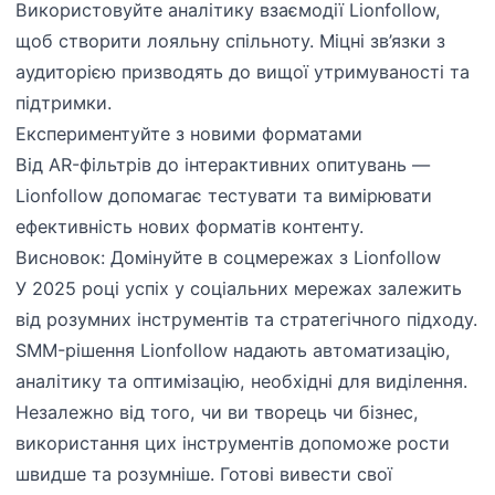
Використовуйте аналітику взаємодії Lionfollow,
щоб створити лояльну спільноту. Міцні зв’язки з
аудиторією призводять до вищої утримуваності та
підтримки.
Експериментуйте з новими форматами
Від AR-фільтрів до інтерактивних опитувань —
Lionfollow допомагає тестувати та вимірювати
ефективність нових форматів контенту.
Висновок: Домінуйте в соцмережах з Lionfollow
У 2025 році успіх у соціальних мережах залежить
від розумних інструментів та стратегічного підходу.
SMM-рішення Lionfollow надають автоматизацію,
аналітику та оптимізацію, необхідні для виділення.
Незалежно від того, чи ви творець чи бізнес,
використання цих інструментів допоможе рости
швидше та розумніше. Готові вивести свої