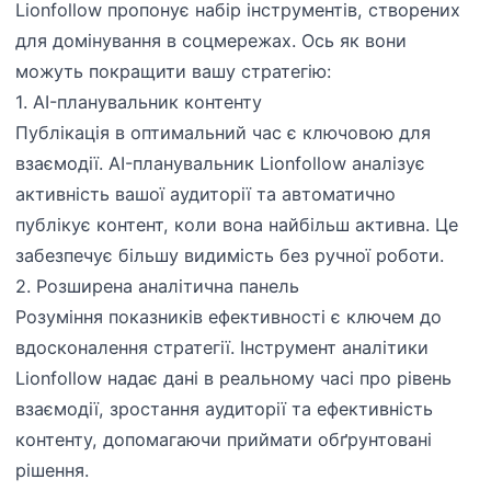
Lionfollow пропонує набір інструментів, створених
для домінування в соцмережах. Ось як вони
можуть покращити вашу стратегію:
1. AI-планувальник контенту
Публікація в оптимальний час є ключовою для
взаємодії. AI-планувальник Lionfollow аналізує
активність вашої аудиторії та автоматично
публікує контент, коли вона найбільш активна. Це
забезпечує більшу видимість без ручної роботи.
2. Розширена аналітична панель
Розуміння показників ефективності є ключем до
вдосконалення стратегії. Інструмент аналітики
Lionfollow надає дані в реальному часі про рівень
взаємодії, зростання аудиторії та ефективність
контенту, допомагаючи приймати обґрунтовані
рішення.