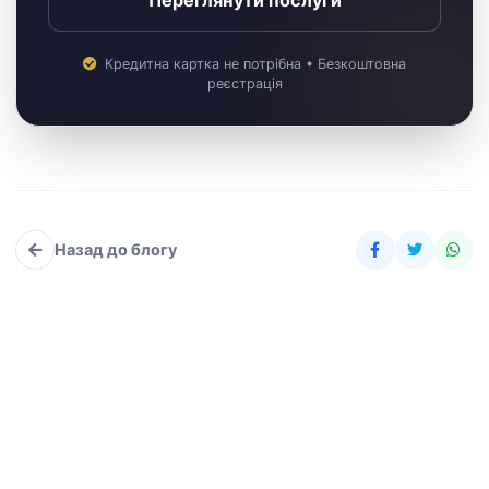
Переглянути послуги
Кредитна картка не потрібна • Безкоштовна
реєстрація
Назад до блогу