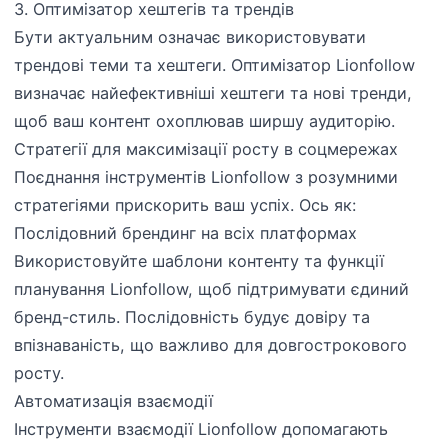
3. Оптимізатор хештегів та трендів
Бути актуальним означає використовувати
трендові теми та хештеги. Оптимізатор Lionfollow
визначає найефективніші хештеги та нові тренди,
щоб ваш контент охоплював ширшу аудиторію.
Стратегії для максимізації росту в соцмережах
Поєднання інструментів Lionfollow з розумними
стратегіями прискорить ваш успіх. Ось як:
Послідовний брендинг на всіх платформах
Використовуйте шаблони контенту та функції
планування Lionfollow, щоб підтримувати єдиний
бренд-стиль. Послідовність будує довіру та
впізнаваність, що важливо для довгострокового
росту.
Автоматизація взаємодії
Інструменти взаємодії Lionfollow допомагають