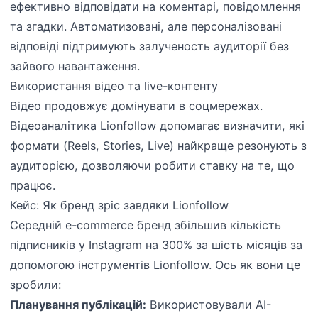
ефективно відповідати на коментарі, повідомлення
та згадки. Автоматизовані, але персоналізовані
відповіді підтримують залученость аудиторії без
зайвого навантаження.
Використання відео та live-контенту
Відео продовжує домінувати в соцмережах.
Відеоаналітика Lionfollow допомагає визначити, які
формати (Reels, Stories, Live) найкраще резонують з
аудиторією, дозволяючи робити ставку на те, що
працює.
Кейс: Як бренд зріс завдяки Lionfollow
Середній e-commerce бренд збільшив кількість
підписників у Instagram на 300% за шість місяців за
допомогою інструментів Lionfollow. Ось як вони це
зробили:
Планування публікацій:
Використовували AI-