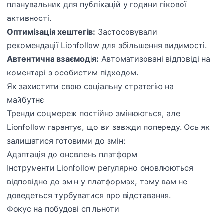
планувальник для публікацій у години пікової
активності.
Оптимізація хештегів:
Застосовували
рекомендації Lionfollow для збільшення видимості.
Автентична взаємодія:
Автоматизовані відповіді на
коментарі з особистим підходом.
Як захистити свою соціальну стратегію на
майбутнє
Тренди соцмереж постійно змінюються, але
Lionfollow гарантує, що ви завжди попереду. Ось як
залишатися готовими до змін:
Адаптація до оновлень платформ
Інструменти Lionfollow регулярно оновлюються
відповідно до змін у платформах, тому вам не
доведеться турбуватися про відставання.
Фокус на побудові спільноти