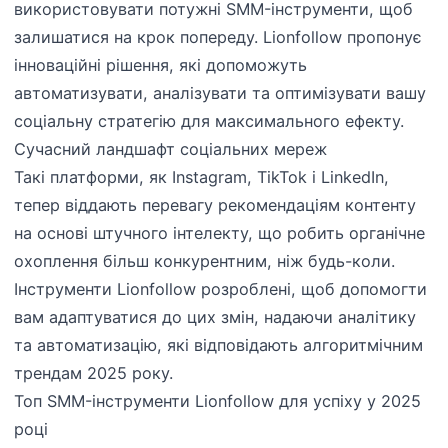
використовувати потужні SMM-інструменти, щоб
залишатися на крок попереду. Lionfollow пропонує
інноваційні рішення, які допоможуть
автоматизувати, аналізувати та оптимізувати вашу
соціальну стратегію для максимального ефекту.
Сучасний ландшафт соціальних мереж
Такі платформи, як Instagram, TikTok і LinkedIn,
тепер віддають перевагу рекомендаціям контенту
на основі штучного інтелекту, що робить органічне
охоплення більш конкурентним, ніж будь-коли.
Інструменти Lionfollow розроблені, щоб допомогти
вам адаптуватися до цих змін, надаючи аналітику
та автоматизацію, які відповідають алгоритмічним
трендам 2025 року.
Топ SMM-інструменти Lionfollow для успіху у 2025
році