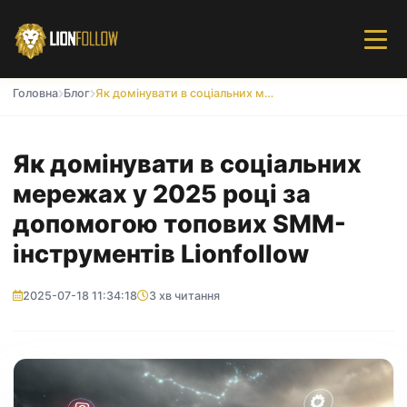
Головна
Блог
Як домінувати в соціальних мережах у 2025 році за допомогою топових SMM-інструментів Lionfollow
Як домінувати в соціальних
мережах у 2025 році за
допомогою топових SMM-
інструментів Lionfollow
2025-07-18 11:34:18
3 хв читання