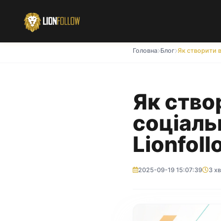
Головна
Блог
Як ство
соціаль
Lionfoll
2025-09-19 15:07:39
3 х