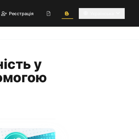
Реєстрація
Українська
ість у
помогою