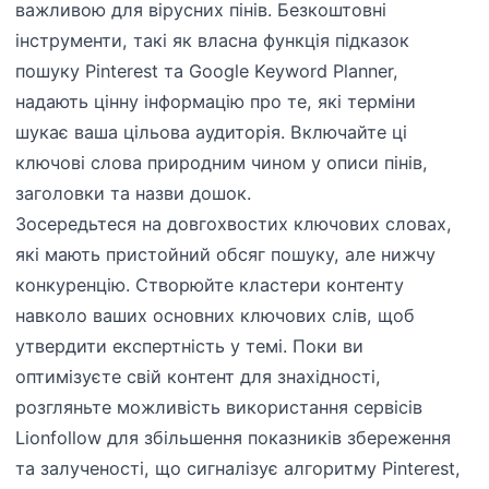
важливою для вірусних пінів. Безкоштовні
інструменти, такі як власна функція підказок
пошуку Pinterest та Google Keyword Planner,
надають цінну інформацію про те, які терміни
шукає ваша цільова аудиторія. Включайте ці
ключові слова природним чином у описи пінів,
заголовки та назви дошок.
Зосередьтеся на довгохвостих ключових словах,
які мають пристойний обсяг пошуку, але нижчу
конкуренцію. Створюйте кластери контенту
навколо ваших основних ключових слів, щоб
утвердити експертність у темі. Поки ви
оптимізуєте свій контент для знахідності,
розгляньте можливість використання сервісів
Lionfollow для збільшення показників збереження
та залученості, що сигналізує алгоритму Pinterest,