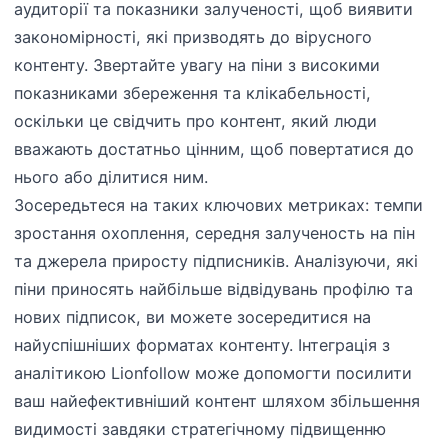
аудиторії та показники залученості, щоб виявити
закономірності, які призводять до вірусного
контенту. Звертайте увагу на піни з високими
показниками збереження та клікабельності,
оскільки це свідчить про контент, який люди
вважають достатньо цінним, щоб повертатися до
нього або ділитися ним.
Зосередьтеся на таких ключових метриках: темпи
зростання охоплення, середня залученость на пін
та джерела приросту підписників. Аналізуючи, які
піни приносять найбільше відвідувань профілю та
нових підписок, ви можете зосередитися на
найуспішніших форматах контенту. Інтеграція з
аналітикою Lionfollow може допомогти посилити
ваш найефективніший контент шляхом збільшення
видимості завдяки стратегічному підвищенню