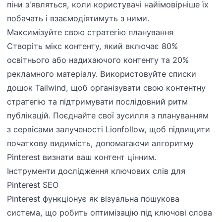
піни з'являться, коли користувачі найімовірніше їх
побачать і взаємодіятимуть з ними.
Максимізуйте свою стратегію планування
Створіть мікс контенту, який включає 80%
освітнього або надихаючого контенту та 20%
рекламного матеріалу. Використовуйте списки
дошок Tailwind, щоб організувати свою контентну
стратегію та підтримувати послідовний ритм
публікацій. Поєднайте свої зусилля з плануванням
з сервісами залученості Lionfollow, щоб підвищити
початкову видимість, допомагаючи алгоритму
Pinterest визнати ваш контент цінним.
Інструменти дослідження ключових слів для
Pinterest SEO
Pinterest функціонує як візуальна пошукова
система, що робить оптимізацію під ключові слова