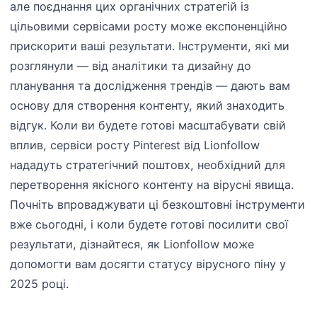
але поєднання цих органічних стратегій із
цільовими сервісами росту може експоненційно
прискорити ваші результати. Інструменти, які ми
розглянули — від аналітики та дизайну до
планування та дослідження трендів — дають вам
основу для створення контенту, який знаходить
відгук. Коли ви будете готові масштабувати свій
вплив, сервіси росту Pinterest від Lionfollow
нададуть стратегічний поштовх, необхідний для
перетворення якісного контенту на вірусні явища.
Почніть впроваджувати ці безкоштовні інструменти
вже сьогодні, і коли будете готові посилити свої
результати, дізнайтеся, як Lionfollow може
допомогти вам досягти статусу вірусного піну у
2025 році.