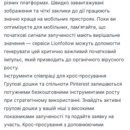
різних платформах. Швидко завантажувані
зображення та чіткі заклики до дії працюють
значно краще на мобільних пристроях. Поки ви
оптимізуєте для мобільних, пам'ятайте, що
початкові сигнали залученості мають вирішальне
значення — сервіси Lionfollow можуть допомогти
генерувати цей критично важливий початковий
імпульс, який призводить до органічного вірусного
росту.
Інструменти співпраці для крос-просування
Групові дошки та спільноти Pinterest залишаються
потужними безкоштовними інструментами росту
при стратегічному використанні. Знайдіть активні
групові дошки у вашій ніші з високими
показниками залученості та подайте заявку на
участь. Крос-просування з доповнюючими