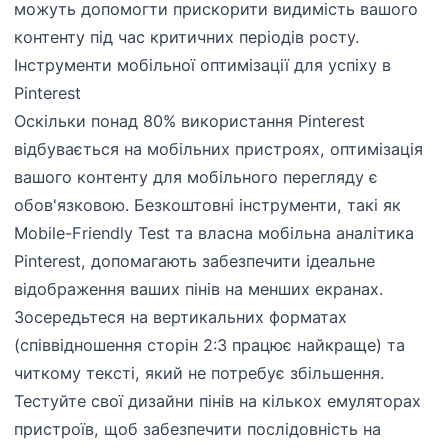
можуть допомогти прискорити видимість вашого
контенту під час критичних періодів росту.
Інструменти мобільної оптимізації для успіху в
Pinterest
Оскільки понад 80% використання Pinterest
відбувається на мобільних пристроях, оптимізація
вашого контенту для мобільного перегляду є
обов'язковою. Безкоштовні інструменти, такі як
Mobile-Friendly Test та власна мобільна аналітика
Pinterest, допомагають забезпечити ідеальне
відображення ваших пінів на менших екранах.
Зосередьтеся на вертикальних форматах
(співвідношення сторін 2:3 працює найкраще) та
читкому тексті, який не потребує збільшення.
Тестуйте свої дизайни пінів на кількох емуляторах
пристроїв, щоб забезпечити послідовність на