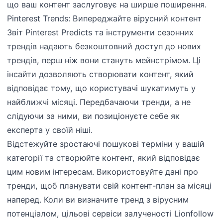
що ваш контент заслуговує на ширше поширення.
Pinterest Trends: Випереджайте вірусний контент
Звіт Pinterest Predicts та інструменти сезонних
трендів надають безкоштовний доступ до нових
трендів, перш ніж вони стануть мейнстрімом. Ці
інсайти дозволяють створювати контент, який
відповідає тому, що користувачі шукатимуть у
найближчі місяці. Передбачаючи тренди, а не
слідуючи за ними, ви позиціонуєте себе як
експерта у своїй ніші.
Відстежуйте зростаючі пошукові терміни у вашій
категорії та створюйте контент, який відповідає
цим новим інтересам. Використовуйте дані про
тренди, щоб планувати свій контент-план за місяці
наперед. Коли ви визначите тренд з вірусним
потенціалом, цільові сервіси залученості Lionfollow