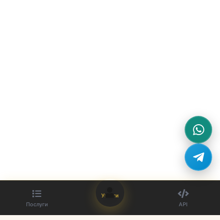
Увійти
Послуги
API