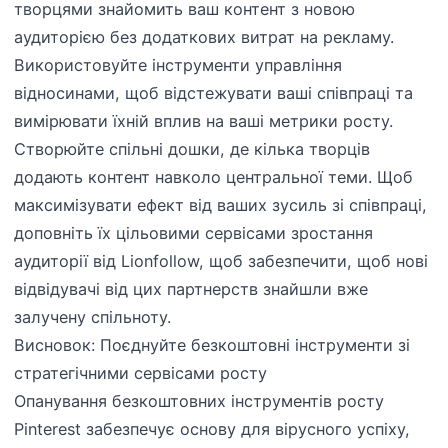
творцями знайомить ваш контент з новою
аудиторією без додаткових витрат на рекламу.
Використовуйте інструменти управління
відносинами, щоб відстежувати ваші співпраці та
вимірювати їхній вплив на ваші метрики росту.
Створюйте спільні дошки, де кілька творців
додають контент навколо центральної теми. Щоб
максимізувати ефект від ваших зусиль зі співпраці,
доповніть їх цільовими сервісами зростання
аудиторії від Lionfollow, щоб забезпечити, щоб нові
відвідувачі від цих партнерств знайшли вже
залучену спільноту.
Висновок: Поєднуйте безкоштовні інструменти зі
стратегічними сервісами росту
Опанування безкоштовних інструментів росту
Pinterest забезпечує основу для вірусного успіху,