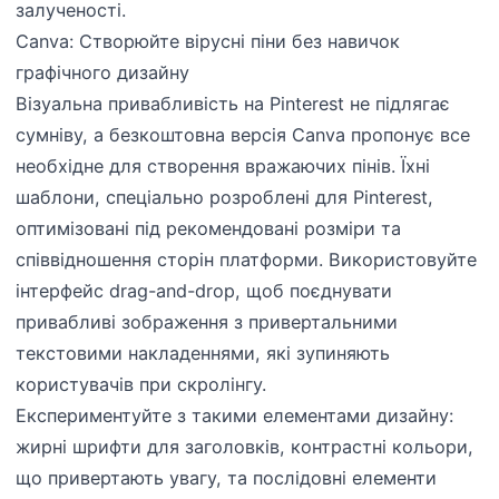
залученості.
Canva: Створюйте вірусні піни без навичок
графічного дизайну
Візуальна привабливість на Pinterest не підлягає
сумніву, а безкоштовна версія Canva пропонує все
необхідне для створення вражаючих пінів. Їхні
шаблони, спеціально розроблені для Pinterest,
оптимізовані під рекомендовані розміри та
співвідношення сторін платформи. Використовуйте
інтерфейс drag-and-drop, щоб поєднувати
привабливі зображення з привертальними
текстовими накладеннями, які зупиняють
користувачів при скролінгу.
Експериментуйте з такими елементами дизайну:
жирні шрифти для заголовків, контрастні кольори,
що привертають увагу, та послідовні елементи