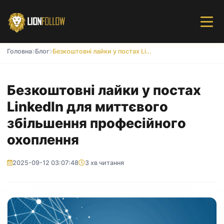
Головна
Блог
Безкоштовні лайки у постах LinkedIn для миттєвого збільшення професійного охоплення
Безкоштовні лайки у постах
LinkedIn для миттєвого
збільшення професійного
охоплення
2025-09-12 03:07:48
3 хв читання