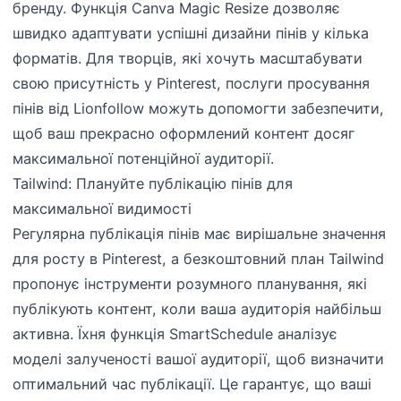
бренду. Функція Canva Magic Resize дозволяє
швидко адаптувати успішні дизайни пінів у кілька
форматів. Для творців, які хочуть масштабувати
свою присутність у Pinterest, послуги просування
пінів від Lionfollow можуть допомогти забезпечити,
щоб ваш прекрасно оформлений контент досяг
максимальної потенційної аудиторії.
Tailwind: Плануйте публікацію пінів для
максимальної видимості
Регулярна публікація пінів має вирішальне значення
для росту в Pinterest, а безкоштовний план Tailwind
пропонує інструменти розумного планування, які
публікують контент, коли ваша аудиторія найбільш
активна. Їхня функція SmartSchedule аналізує
моделі залученості вашої аудиторії, щоб визначити
оптимальний час публікації. Це гарантує, що ваші