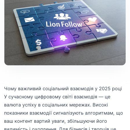
Чому важливий соціальний взаємодія у 2025 році
У сучасному цифровому світі взаємодія — це
валюта успіху в соціальних мережах. Високі
показники взаємодії сигналізують алгоритмам, що
ваш контент вартий уваги, збільшуючи його
видимість і охоплення. Для бізнесів і творців це