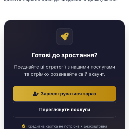
Готові до зростання?
Поєднайте ці стратегії з нашими послугами
та стрімко розвивайте свій акаунт.
Зареєструватися зараз
Переглянути послуги
Кредитна картка не потрібна • Безкоштовна