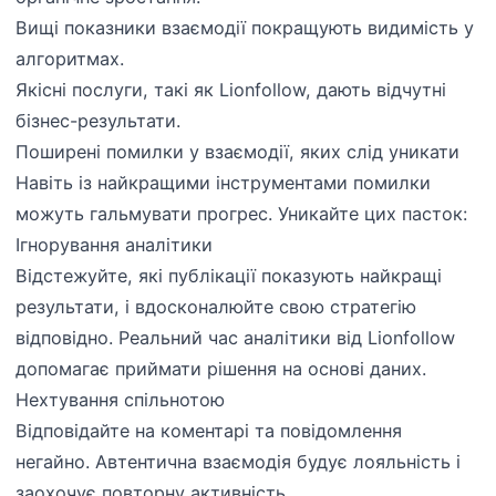
Вищі показники взаємодії покращують видимість у
алгоритмах.
Якісні послуги, такі як Lionfollow, дають відчутні
бізнес-результати.
Поширені помилки у взаємодії, яких слід уникати
Навіть із найкращими інструментами помилки
можуть гальмувати прогрес. Уникайте цих пасток:
Ігнорування аналітики
Відстежуйте, які публікації показують найкращі
результати, і вдосконалюйте свою стратегію
відповідно. Реальний час аналітики від Lionfollow
допомагає приймати рішення на основі даних.
Нехтування спільнотою
Відповідайте на коментарі та повідомлення
негайно. Автентична взаємодія будує лояльність і
заохочує повторну активність.