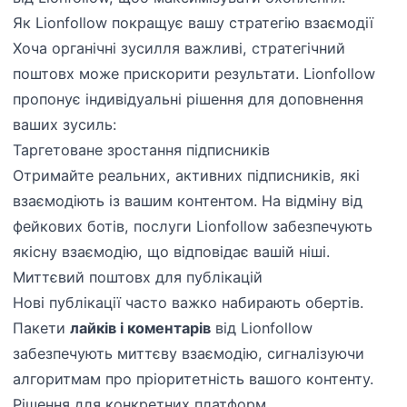
Як Lionfollow покращує вашу стратегію взаємодії
Хоча органічні зусилля важливі, стратегічний
поштовх може прискорити результати. Lionfollow
пропонує індивідуальні рішення для доповнення
ваших зусиль:
Таргетоване зростання підписників
Отримайте реальних, активних підписників, які
взаємодіють із вашим контентом. На відміну від
фейкових ботів, послуги Lionfollow забезпечують
якісну взаємодію, що відповідає вашій ніші.
Миттєвий поштовх для публікацій
Нові публікації часто важко набирають обертів.
Пакети
лайків і коментарів
від Lionfollow
забезпечують миттєву взаємодію, сигналізуючи
алгоритмам про пріоритетність вашого контенту.
Рішення для конкретних платформ