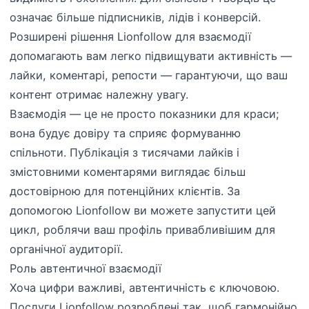
означає більше підписників, лідів і конверсій.
Розширені рішення Lionfollow для взаємодії
допомагають вам легко підвищувати активність —
лайки, коментарі, репости — гарантуючи, що ваш
контент отримає належну увагу.
Взаємодія — це не просто показники для краси;
вона будує довіру та сприяє формуванню
спільноти. Публікація з тисячами лайків і
змістовними коментарями виглядає більш
достовірною для потенційних клієнтів. За
допомогою Lionfollow ви можете запустити цей
цикл, роблячи ваш профіль привабливішим для
органічної аудиторії.
Роль автентичної взаємодії
Хоча цифри важливі, автентичність є ключовою.
Послуги Lionfollow розроблені так, щоб гармонійно