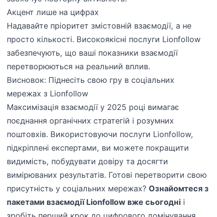
Акцент лише на цифрах
Надавайте пріоритет змістовній взаємодії, а не
просто кількості. Високоякісні послуги Lionfollow
забезпечують, що ваші показники взаємодії
перетворюються на реальний вплив.
Висновок: Піднесіть свою гру в соціальних
мережах з Lionfollow
Максимізація взаємодії у 2025 році вимагає
поєднання органічних стратегій і розумних
поштовхів. Використовуючи послуги Lionfollow,
підкріплені експертами, ви можете покращити
видимість, побудувати довіру та досягти
вимірюваних результатів. Готові перетворити свою
присутність у соціальних мережах?
Ознайомтеся з
пакетами взаємодії Lionfollow вже сьогодні
і
зробіть перший крок до цифрового домінування.