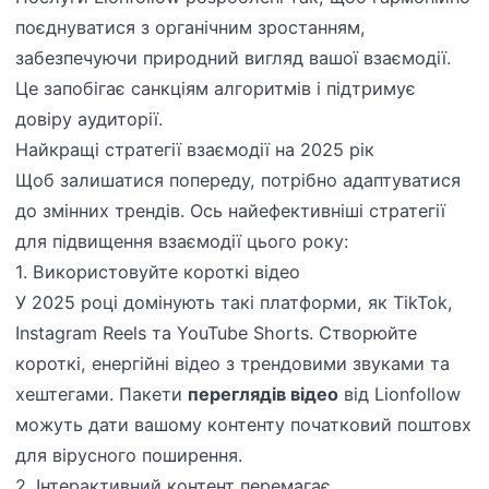
поєднуватися з органічним зростанням,
забезпечуючи природний вигляд вашої взаємодії.
Це запобігає санкціям алгоритмів і підтримує
довіру аудиторії.
Найкращі стратегії взаємодії на 2025 рік
Щоб залишатися попереду, потрібно адаптуватися
до змінних трендів. Ось найефективніші стратегії
для підвищення взаємодії цього року:
1. Використовуйте короткі відео
У 2025 році домінують такі платформи, як TikTok,
Instagram Reels та YouTube Shorts. Створюйте
короткі, енергійні відео з трендовими звуками та
хештегами. Пакети
переглядів відео
від Lionfollow
можуть дати вашому контенту початковий поштовх
для вірусного поширення.
2. Інтерактивний контент перемагає