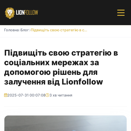
Головна
Блог
Підвищіть свою стратегію в соціальних мережах за допомогою рішень для залучення від Lionfollow
Підвищіть свою стратегію в
соціальних мережах за
допомогою рішень для
залучення від Lionfollow
2025-07-31 00:07:08
3 хв читання