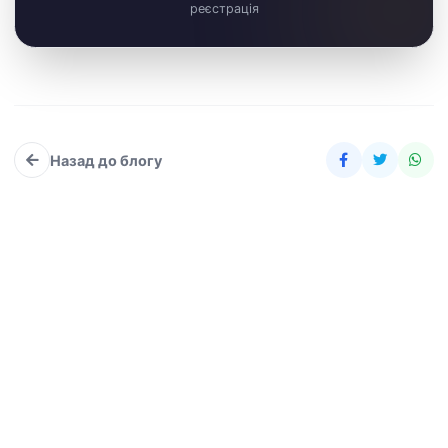
реєстрація
Назад до блогу