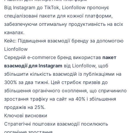
Від Instagram до TikTok, Lionfollow пропонує
спеціалізовані пакети для кожної платформи,
забезпечуючи оптимальну продуктивність на всіх
каналах.
Кейс: Підвищення взаємодії бренду за допомогою
Lionfollow
Середній e-commerce бренд використав
пакет
взаємодії для Instagram
від Lionfollow, щоб
збільшити кількість взаємодій із публікаціями на
300% за два тижні. Цей стрибок призвів до
збільшення органічного охоплення, що спричинило
зростання трафіку на сайт на 40% і збільшення
продажів на 25%.
Ключові висновки
Стратегічні поштовхи взаємодії посилюють
органічне зростання.