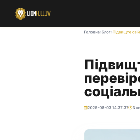
Головна
Блог
Підвищт
перевір
соціаль
2025-08-03 14:37:37
3 х