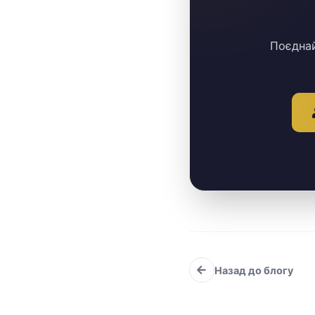
Поєднай
Назад до блогу