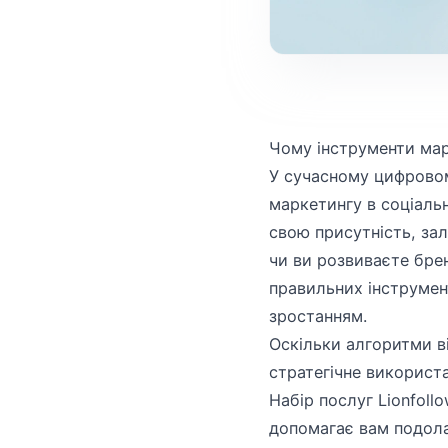
Чому інструменти мар
У сучасному цифровом
маркетингу в соціальн
свою присутність, зал
чи ви розвиваєте бре
правильних інструмен
зростанням.
Оскільки алгоритми в
стратегічне використа
Набір послуг Lionfoll
допомагає вам подола