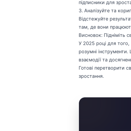
підписники для зрост
3. Аналізуйте та кори
Відстежуйте результат
там, де вони працюють
Висновок: Підніміть с
У 2025 році для того,
розумні інструменти. 
взаємодії та досягнен
Готові перетворити с
зростання.