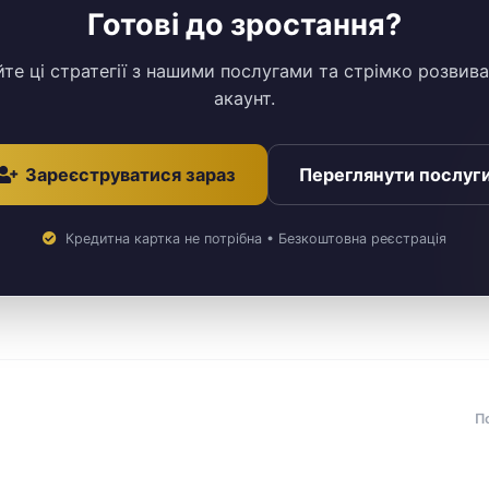
Готові до зростання?
те ці стратегії з нашими послугами та стрімко розвива
акаунт.
Зареєструватися зараз
Переглянути послуг
Кредитна картка не потрібна • Безкоштовна реєстрація
П