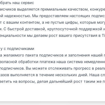
брать наш сервис
писчиков выделяется премиальным качеством, конкур
ой надежностью. Мы предоставляем настоящих подпис
 с вашим контентом, а не пустые цифры, которые мог
. С быстрой доставкой, круглосуточной поддержкой 
нциальности мы делаем рост вашего присутствия в T
ту с подписчиками
а желаемого пакета подписчиков и заполнения нашей
езопасной обработки платежа наша система немедленн
подписчиков. Вы можете отслеживать прогресс в реа
азов выполняется в течение нескольких дней. Наша 
тветить на вопросы, делая дальнейший рост таким же 