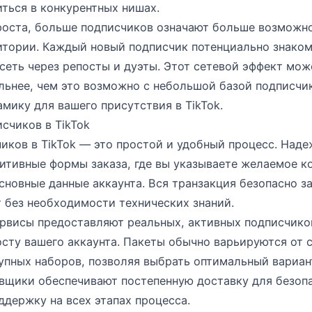
ться в конкурентных нишах.
роста, больше подписчиков означают больше возможн
итории. Каждый новый подписчик потенциально знаком
сеть через репосты и дуэты. Этот сетевой эффект мож
льнее, чем это возможно с небольшой базой подписчик
мику для вашего присутствия в TikTok.
исчиков в TikTok
иков в TikTok — это простой и удобный процесс. Над
итивные формы заказа, где вы указываете желаемое к
сновные данные аккаунта. Вся транзакция безопасно з
 без необходимости технических знаний.
рвисы предоставляют реальных, активных подписчико
сту вашего аккаунта. Пакеты обычно варьируются от 
упных наборов, позволяя выбрать оптимальный вариан
вщики обеспечивают постепенную доставку для безопа
ддержку на всех этапах процесса.