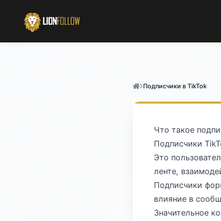
Подписчики в TikTok
Что такое подпи
Подписчики TikT
Это пользовател
ленте, взаимод
Подписчики форм
влияние в сообщ
Значительное ко