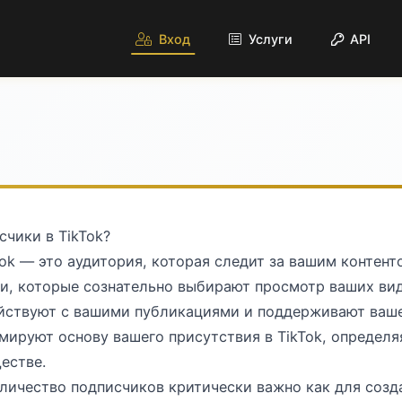
Вход
Услуги
API
счики в TikTok?
ok — это аудитория, которая следит за вашим контент
и, которые сознательно выбирают просмотр ваших вид
ействуют с вашими публикациями и поддерживают ваше
ируют основу вашего присутствия в TikTok, определя
естве.
личество подписчиков критически важно как для созда