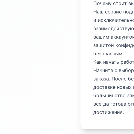
Почему стоит вы
Наш сервис под
и исключительн
взаимодействуют
вашим аккаунтом
защитой конфиде
безопасным.
Как начать рабо
Начните с выбор
заказа. После б
доставке новых 
большинство зак
всегда готова о
достижения.