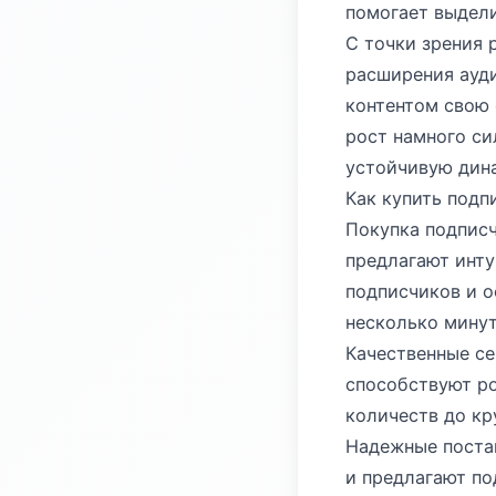
помогает выдели
С точки зрения 
расширения ауд
контентом свою 
рост намного си
устойчивую дина
Как купить подп
Покупка подписч
предлагают инту
подписчиков и о
несколько минут
Качественные се
способствуют ро
количеств до кр
Надежные поста
и предлагают по