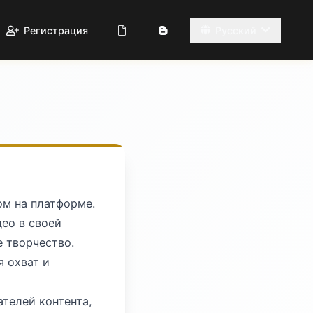
Регистрация
Русский
ом на платформе.
ео в своей
 творчество.
я охват и
телей контента,