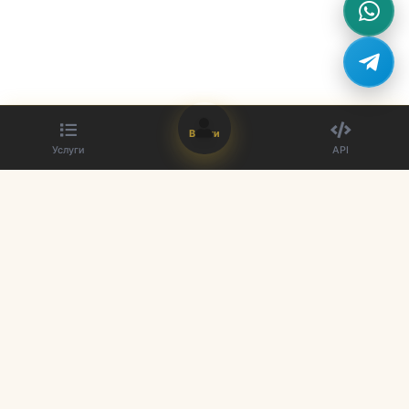
Войти
Услуги
API
Лучший поставщик SMM панелей. Улучшите свое присутствие в
социальных сетях с нашими услугами.