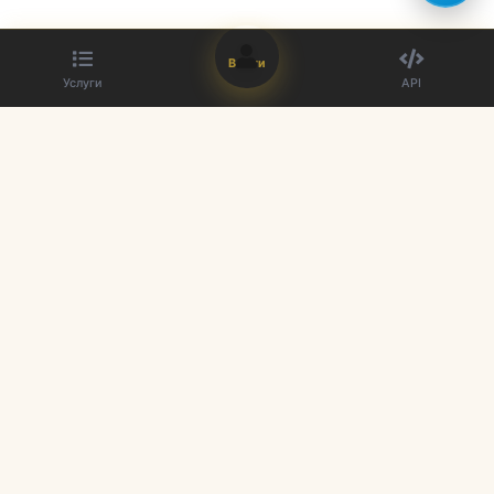
Войти
Услуги
API
Лучший поставщик SMM панелей. Улучшите свое присутствие в
социальных сетях с нашими услугами.
Быстрые ссылки