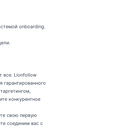
истемой onboarding.
ели.
все. Lionfollow
я гарантированного
-таргетингом,
ите конкурентное
ите свою первую
те соединим вас с