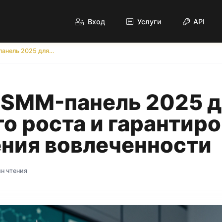
Вход
Услуги
API
Лучшая SMM-панель 2025 для быстрого роста и гарантированного увеличения вовлеченности
 SMM-панель 2025 д
о роста и гарантир
ния вовлеченности
ин чтения