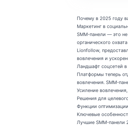
Почему в 2025 году 
Маркетинг в социальн
SMM-панели — это не 
органического охвата
Lionfollow, предоста
вовлечения и ускорен
Ландшафт соцсетей в
Платформы теперь от
вовлечения. SMM-пане
Усиление вовлечения
Решения для целевог
Функции оптимизации
Ключевые особенност
Лучшие SMM-панели 2