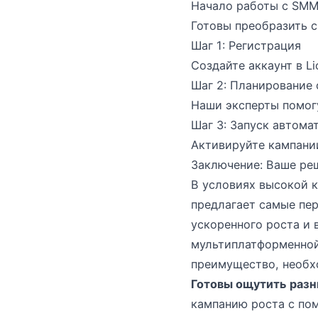
Начало работы с SMM-
Готовы преобразить с
Шаг 1: Регистрация
Создайте аккаунт в L
Шаг 2: Планирование 
Наши эксперты помогу
Шаг 3: Запуск автома
Активируйте кампани
Заключение: Ваше реш
В условиях высокой к
предлагает самые пе
ускоренного роста и 
мультиплатформенной
преимущество, необхо
Готовы ощутить разни
кампанию роста с по