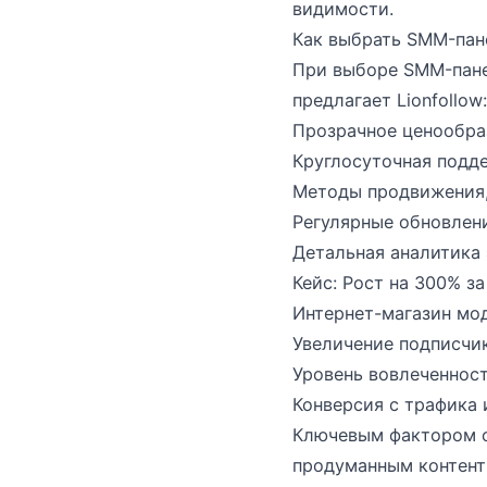
видимости.
Как выбрать SMM-пан
При выборе SMM-пане
предлагает Lionfollow:
Прозрачное ценообра
Круглосуточная подд
Методы продвижения
Регулярные обновлен
Детальная аналитика
Кейс: Рост на 300% за
Интернет-магазин мод
Увеличение подписчик
Уровень вовлеченност
Конверсия с трафика
Ключевым фактором с
продуманным контент