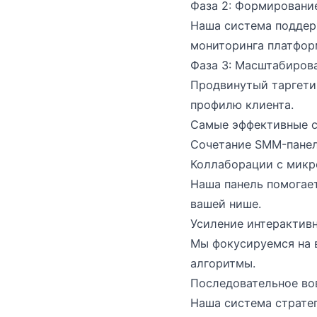
Фаза 2: Формировани
Наша система поддер
мониторинга платфор
Фаза 3: Масштабиров
Продвинутый таргетин
профилю клиента.
Самые эффективные с
Сочетание SMM-панели
Коллаборации с мик
Наша панель помогае
вашей нише.
Усиление интерактивн
Мы фокусируемся на 
алгоритмы.
Последовательное вов
Наша система стратег