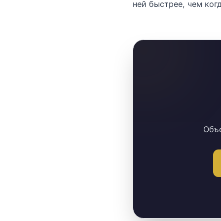
ней быстрее, чем ког
Объе