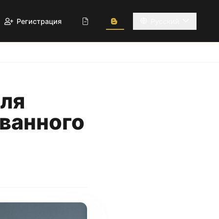
Регистрация
Русский
ля
ованного