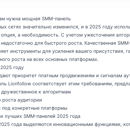
вам нужна мощная SMM-панель
ых сетях значительно изменился, и в 2025 году испо
опция, а необходимость. С учетом ужесточения алгор
 недостаточно для быстрого роста. Качественная SMM-
вляет инструменты для усиления вашего присутствия, 
ного роста на всех основных платформах.
 2025 году
дают приоритет платным продвижениям и сигналам ау
ль Lionfollow соответствует этим требованиям, предла
, дружественное к алгоритмам
о роста аудитории
 под конкретные платформы
и лучших SMM-панелей 2025 года
025 года выделяются инновационными функциями, ко