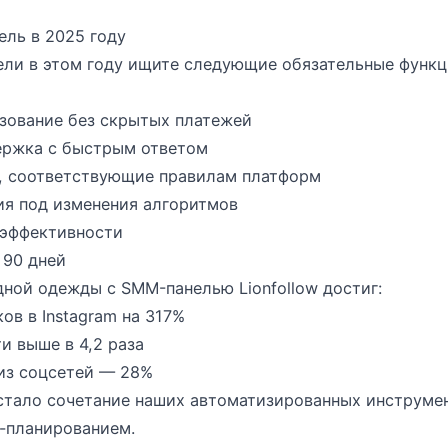
ель в 2025 году
ли в этом году ищите следующие обязательные функц
зование без скрытых платежей
ержка с быстрым ответом
, соответствующие правилам платформ
ия под изменения алгоритмов
 эффективности
 90 дней
ной одежды с SMM-панелью Lionfollow достиг:
ов в Instagram на 317%
и выше в 4,2 раза
 из соцсетей — 28%
тало сочетание наших автоматизированных инструмен
-планированием.