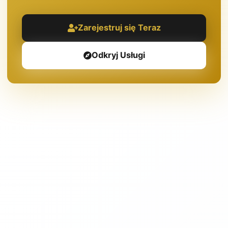
Zarejestruj się Teraz
Odkryj Usługi