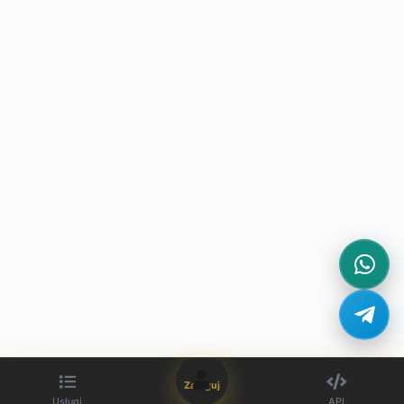
Zaloguj
Usługi
API