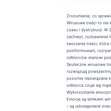
Zrozumienie, co sprawi
Wirusowe treści to nie
czasu i dystrybucji. W 
zachwyt, rozbawienie l
tworzenie treści, które
poinformowani, rozrywk
odbiorców stanowi pod
Skuteczne wirusowe tr
rozwiązują powszechny
pozornie niezwiązane k
odbiorca czuje się mądr
Wykorzystanie emocjo
Emocje są silnikiem wi
– są udostępniane znac