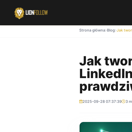
Strona główna
Blog
Jak two
LinkedIn
prawdzi
2025-09-28 07:37:39
3 m