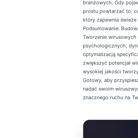
branżowych. Gdy pojawia
prostu powtarzać to, c
który zapewnia świeże 
Podsumowanie: Budowa
Tworzenie wirusowych 
psychologicznych, dyna
optymalizacją specyfi
zwiększyć potencjał wi
wysokiej jakości tworz
Gotowy, aby przyspies
nadać swoim wirusowym
znacznego ruchu na Tw