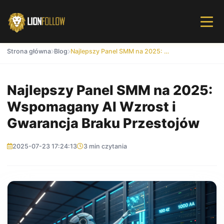
Strona główna
Blog
Najlepszy Panel SMM na 2025: Wspomagany AI Wzrost i Gwarancja Braku Przestojów
Najlepszy Panel SMM na 2025:
Wspomagany AI Wzrost i
Gwarancja Braku Przestojów
2025-07-23 17:24:13
3 min czytania