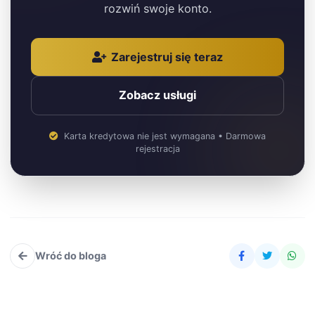
rozwiń swoje konto.
Zarejestruj się teraz
Zobacz usługi
Karta kredytowa nie jest wymagana • Darmowa
rejestracja
Wróć do bloga