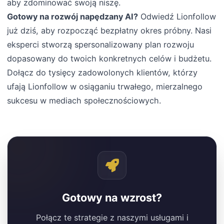
aby zdominować swoją niszę.
Gotowy na rozwój napędzany AI?
Odwiedź Lionfollow
już dziś, aby rozpocząć bezpłatny okres próbny. Nasi
eksperci stworzą spersonalizowany plan rozwoju
dopasowany do twoich konkretnych celów i budżetu.
Dołącz do tysięcy zadowolonych klientów, którzy
ufają Lionfollow w osiąganiu trwałego, mierzalnego
sukcesu w mediach społecznościowych.
Gotowy na wzrost?
Połącz te strategie z naszymi usługami i