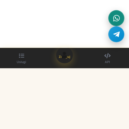
Zaloguj
Usługi
API