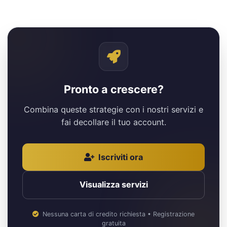
Pronto a crescere?
Combina queste strategie con i nostri servizi e
fai decollare il tuo account.
Iscriviti ora
Visualizza servizi
Nessuna carta di credito richiesta • Registrazione
gratuita