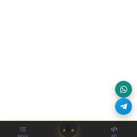
Accedi
Servizi
API