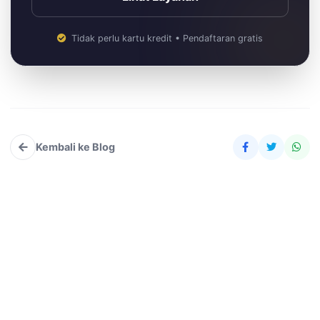
Tidak perlu kartu kredit • Pendaftaran gratis
Kembali ke Blog