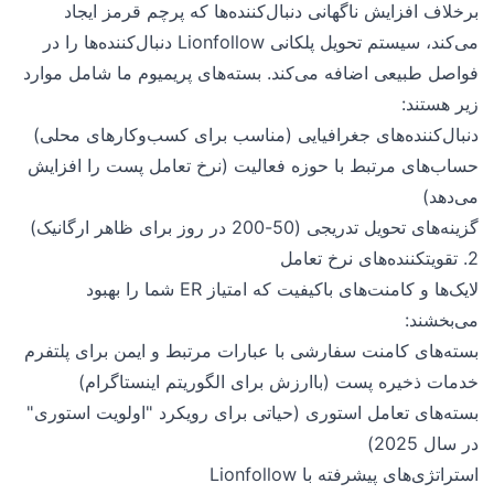
برخلاف افزایش ناگهانی دنبال‌کننده‌ها که پرچم قرمز ایجاد
می‌کند، سیستم تحویل پلکانی Lionfollow دنبال‌کننده‌ها را در
فواصل طبیعی اضافه می‌کند. بسته‌های پریمیوم ما شامل موارد
زیر هستند:
دنبال‌کننده‌های جغرافیایی (مناسب برای کسب‌وکارهای محلی)
حساب‌های مرتبط با حوزه فعالیت (نرخ تعامل پست را افزایش
می‌دهد)
گزینه‌های تحویل تدریجی (50-200 در روز برای ظاهر ارگانیک)
2. تقویتکننده‌های نرخ تعامل
لایک‌ها و کامنت‌های باکیفیت که امتیاز ER شما را بهبود
می‌بخشند:
بسته‌های کامنت سفارشی با عبارات مرتبط و ایمن برای پلتفرم
خدمات ذخیره پست (باارزش برای الگوریتم اینستاگرام)
بسته‌های تعامل استوری (حیاتی برای رویکرد "اولویت استوری"
در سال 2025)
استراتژی‌های پیشرفته با Lionfollow