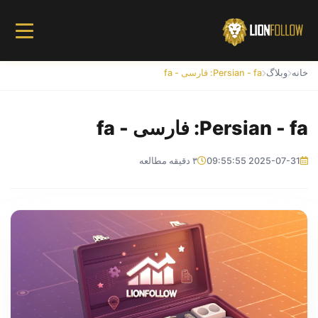
خانه
وبلاگ
Persian - fa: فارسی - fa
Persian - fa: فارسی - fa
2025-07-31 09:55:55
۳ دقیقه مطالعه