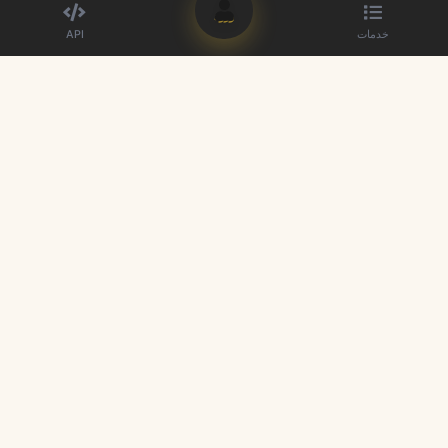
ورود
خدمات
API
بهترین ارائه دهنده پنل SMM. حضور خود در شبکه‌های اجتماعی را تقویت
کنید.
لینک‌های سریع