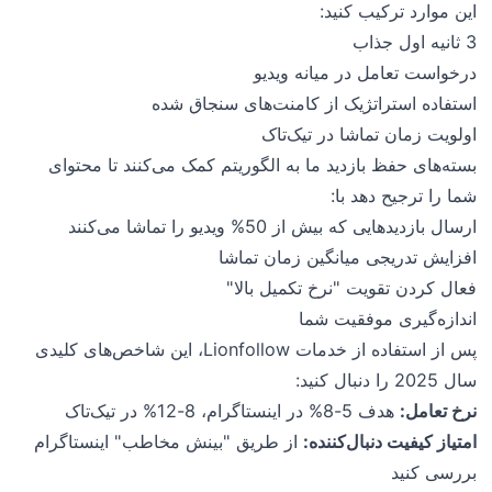
این موارد ترکیب کنید:
3 ثانیه اول جذاب
درخواست تعامل در میانه ویدیو
استفاده استراتژیک از کامنت‌های سنجاق شده
اولویت زمان تماشا در تیک‌تاک
بسته‌های حفظ بازدید ما به الگوریتم کمک می‌کنند تا محتوای
شما را ترجیح دهد با:
ارسال بازدیدهایی که بیش از 50% ویدیو را تماشا می‌کنند
افزایش تدریجی میانگین زمان تماشا
فعال کردن تقویت "نرخ تکمیل بالا"
اندازه‌گیری موفقیت شما
پس از استفاده از خدمات Lionfollow، این شاخص‌های کلیدی
سال 2025 را دنبال کنید:
نرخ تعامل:
هدف 5-8% در اینستاگرام، 8-12% در تیک‌تاک
امتیاز کیفیت دنبال‌کننده:
از طریق "بینش مخاطب" اینستاگرام
بررسی کنید