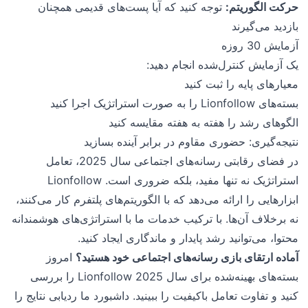
حرکت الگوریتم:
توجه کنید که آیا پست‌های قدیمی همچنان
بازدید می‌گیرند
آزمایش 30 روزه
یک آزمایش کنترل‌شده انجام دهید:
معیارهای پایه را ثبت کنید
بسته‌های Lionfollow را به صورت استراتژیک اجرا کنید
الگوهای رشد را هفته به هفته مقایسه کنید
نتیجه‌گیری: حضوری مقاوم در برابر آینده بسازید
در فضای رقابتی رسانه‌های اجتماعی سال 2025، تعامل
استراتژیک نه تنها مفید، بلکه ضروری است. Lionfollow
ابزارهایی را ارائه می‌دهد که با الگوریتم‌های پلتفرم کار می‌کنند،
نه برخلاف آن‌ها. با ترکیب خدمات ما با استراتژی‌های هوشمندانه
محتوا، می‌توانید رشد پایدار و ماندگاری ایجاد کنید.
آماده ارتقای بازی رسانه‌های اجتماعی خود هستید؟
امروز
بسته‌های بهینه‌شده برای سال 2025 Lionfollow را بررسی
کنید و تفاوت تعامل باکیفیت را ببینید. داشبورد ما ردیابی نتایج را