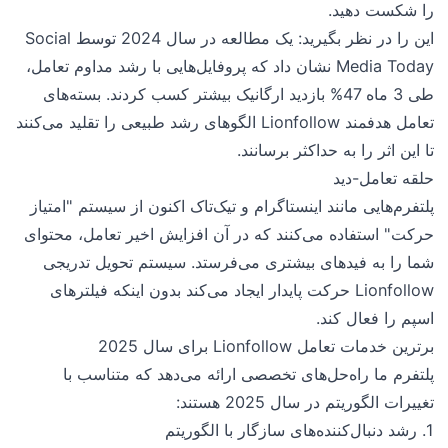
را شکست دهید.
این را در نظر بگیرید: یک مطالعه در سال 2024 توسط Social
Media Today نشان داد که پروفایل‌هایی با رشد مداوم تعامل،
طی 3 ماه 47% بازدید ارگانیک بیشتر کسب کردند. بسته‌های
تعامل هدفمند Lionfollow الگوهای رشد طبیعی را تقلید می‌کنند
تا این اثر را به حداکثر برسانند.
حلقه تعامل-دید
پلتفرم‌هایی مانند اینستاگرام و تیک‌تاک اکنون از سیستم "امتیاز
حرکت" استفاده می‌کنند که در آن افزایش اخیر تعامل، محتوای
شما را به فیدهای بیشتری می‌فرستد. سیستم تحویل تدریجی
Lionfollow حرکت پایدار ایجاد می‌کند بدون اینکه فیلترهای
اسپم را فعال کند.
برترین خدمات تعامل Lionfollow برای سال 2025
پلتفرم ما راه‌حل‌های تخصصی ارائه می‌دهد که متناسب با
تغییرات الگوریتم در سال 2025 هستند:
1. رشد دنبال‌کننده‌های سازگار با الگوریتم