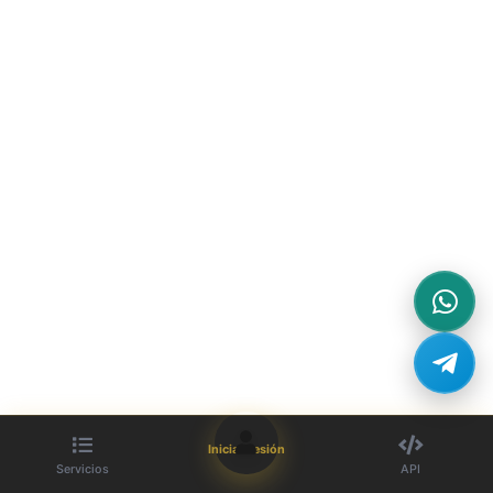
Iniciar sesión
Servicios
API