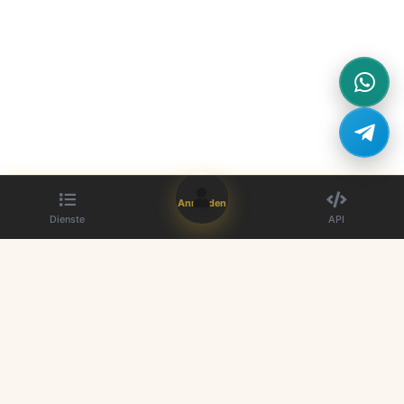
Anmelden
Dienste
API