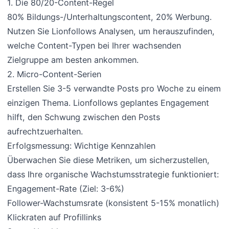
1. Die 80/20-Content-Regel
80% Bildungs-/Unterhaltungscontent, 20% Werbung.
Nutzen Sie Lionfollows Analysen, um herauszufinden,
welche Content-Typen bei Ihrer wachsenden
Zielgruppe am besten ankommen.
2. Micro-Content-Serien
Erstellen Sie 3-5 verwandte Posts pro Woche zu einem
einzigen Thema. Lionfollows geplantes Engagement
hilft, den Schwung zwischen den Posts
aufrechtzuerhalten.
Erfolgsmessung: Wichtige Kennzahlen
Überwachen Sie diese Metriken, um sicherzustellen,
dass Ihre organische Wachstumsstrategie funktioniert:
Engagement-Rate (Ziel: 3-6%)
Follower-Wachstumsrate (konsistent 5-15% monatlich)
Klickraten auf Profillinks