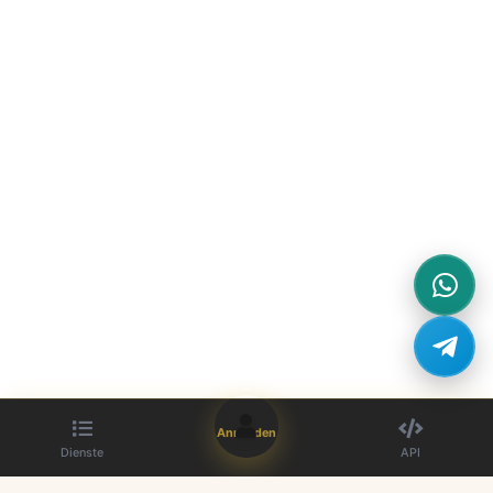
Anmelden
Dienste
API