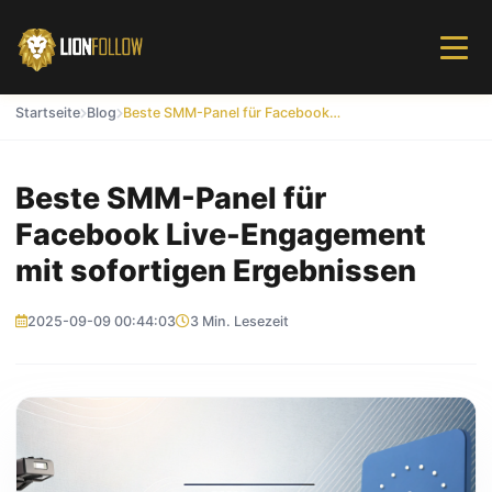
Startseite
Blog
Beste SMM-Panel für Facebook Live-Engagement mit sofortigen Ergebnissen
Beste SMM-Panel für
Facebook Live-Engagement
mit sofortigen Ergebnissen
2025-09-09 00:44:03
3 Min. Lesezeit