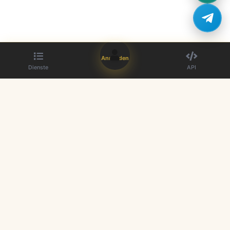
Anmelden
Dienste
API
Der beste SMM-Panel-Anbieter. Steigern Sie Ihre Social-Media-
Präsenz mit unseren hochwertigen Diensten.