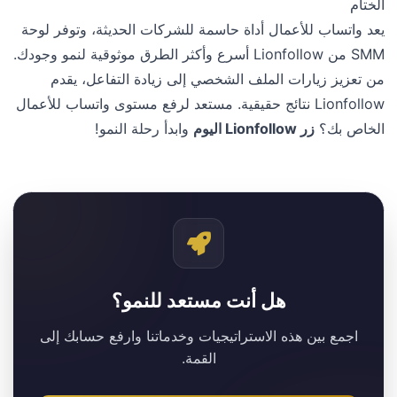
الختام
يعد واتساب للأعمال أداة حاسمة للشركات الحديثة، وتوفر لوحة
SMM من Lionfollow أسرع وأكثر الطرق موثوقية لنمو وجودك.
من تعزيز زيارات الملف الشخصي إلى زيادة التفاعل، يقدم
Lionfollow نتائج حقيقية. مستعد لرفع مستوى واتساب للأعمال
الخاص بك؟
زر Lionfollow اليوم
وابدأ رحلة النمو!
هل أنت مستعد للنمو؟
اجمع بين هذه الاستراتيجيات وخدماتنا وارفع حسابك إلى
القمة.