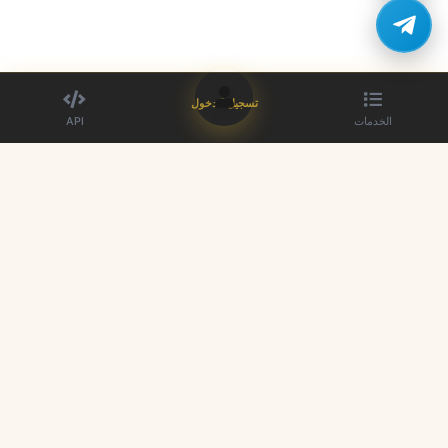
تسجيل الدخول
الخدمات
API
أفضل مزود لوحة SMM. عزز وجودك على وسائل التواصل الاجتماعي بخدماتنا.