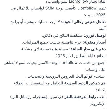
لماذا تختار Lionfollow لنمو واتساب؟
تتميز Lionfollow كأفضل لوحة SMM لواتساب للأعمال في
2025 بسبب:
تفاعل حقيقي وعالي الجودة:
لا توجد حسابات وهمية أو برامج
آلية.
توصيل فوري:
مشاهدة النتائج في دقائق.
أسعار معقولة:
حزم تنافسية تناسب جميع الميزانيات.
دعم على مدار الساعة:
مساعدة مخصصة لأي مشكلة.
نصائح قابلة للتطبيق لعام 2025
اجمع بين خدمات Lionfollow وهذه الاستراتيجيات لنمو لا يُضاهى
على واتساب:
استخدم
قوائم البث
للعروض الترويجية والتحديثات.
قم بتمكين
الردود السريعة
للتعامل مع استفسارات العملاء
بكفاءة.
أضف
رابط الدردشة بالنقر
في سيرة إنستجرام ورسائل البريد
الإلكتروني.