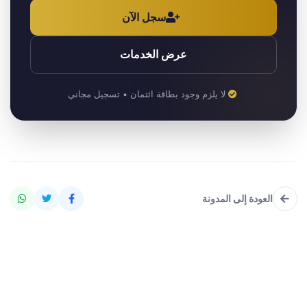
سجل الآن
عرض الخدمات
لا يلزم وجود بطاقة ائتمان • تسجيل مجاني
العودة إلى المدونة