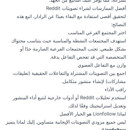
أفضل الممارسات لشراء تصويتات Reddit
لتحقيق أقصى استفادة مع البقاء بعيدًا عن الرادار، اتبع هذه
النصائح:
اختر المجتمع الفرعي المناسب
استهدف المجتمعات النشطة والمناسبة حيث يتناسب محتواك
بشكل طبيعي. تجنب المجتمعات الفرعية الصارمة جدًا أو
المتخصصة التي قد تفحص التفاعل بدقة.
وازن مع التفاعل العضوي
اجمع بين التصويتات المشتراة والتفاعلات الحقيقية (تعليقات،
مشاركات) لإنشاء منشور متكامل.
راقب الأداء
استخدم تحليلات Reddit أو أدوات خارجية لتتبع أداء المنشور
وتعديل استراتيجيتك وفقًا لذلك.
لماذا Lionfollow هو الخيار الأفضل
ليس جميع مزودي التصويتات الإيجابية متساوين. إليك لماذا يتميز
:
Lionfollow