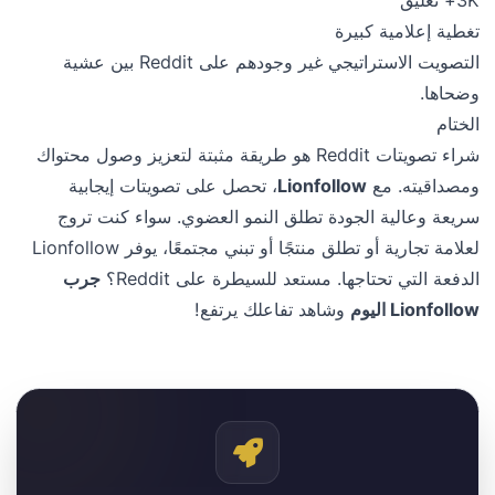
تغطية إعلامية كبيرة
التصويت الاستراتيجي غير وجودهم على Reddit بين عشية
وضحاها.
الختام
شراء تصويتات Reddit هو طريقة مثبتة لتعزيز وصول محتواك
ومصداقيته. مع
Lionfollow
، تحصل على تصويتات إيجابية
سريعة وعالية الجودة تطلق النمو العضوي. سواء كنت تروج
لعلامة تجارية أو تطلق منتجًا أو تبني مجتمعًا، يوفر Lionfollow
الدفعة التي تحتاجها. مستعد للسيطرة على Reddit؟
جرب
Lionfollow اليوم
وشاهد تفاعلك يرتفع!