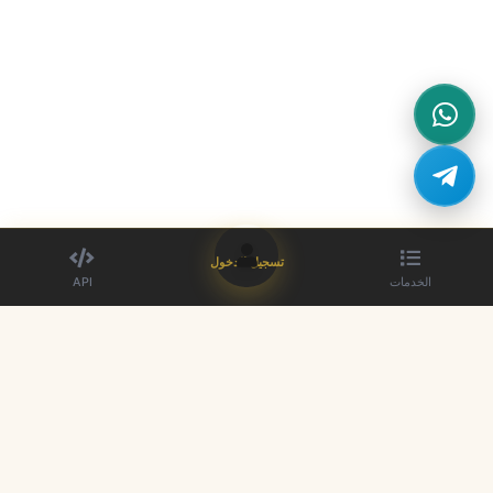
تسجيل الدخول
الخدمات
API