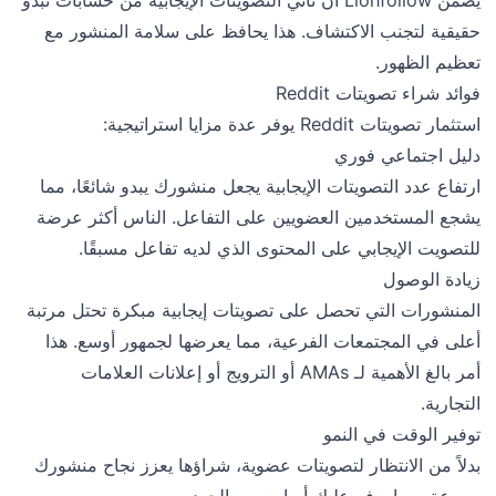
حقيقية لتجنب الاكتشاف. هذا يحافظ على سلامة المنشور مع
تعظيم الظهور.
فوائد شراء تصويتات Reddit
استثمار تصويتات Reddit يوفر عدة مزايا استراتيجية:
دليل اجتماعي فوري
ارتفاع عدد التصويتات الإيجابية يجعل منشورك يبدو شائعًا، مما
يشجع المستخدمين العضويين على التفاعل. الناس أكثر عرضة
للتصويت الإيجابي على المحتوى الذي لديه تفاعل مسبقًا.
زيادة الوصول
المنشورات التي تحصل على تصويتات إيجابية مبكرة تحتل مرتبة
أعلى في المجتمعات الفرعية، مما يعرضها لجمهور أوسع. هذا
أمر بالغ الأهمية لـ AMAs أو الترويج أو إعلانات العلامات
التجارية.
توفير الوقت في النمو
بدلاً من الانتظار لتصويتات عضوية، شراؤها يعزز نجاح منشورك
بسرعة، مما يوفر عليك أسابيع من الجهد.