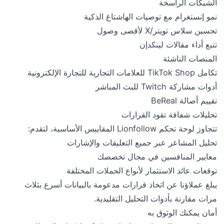
الشبكات الراسخة
نمو إنستغرام مع توصيات الهاشتاغ الذكية
تحسين سلاس تويتر/X لأقصى وصول
تتبع أداء مقالات لينكدإن
المنصات الناشئة
تكامل TikTok Shop للعلامات التجارية للتجارة الإلكترونية
أدوات مشاركة Twitch للبث المباشر
تقييم أصالة BeReal
تحليلات شفافة تقود القرارات
تتجاوز لوحة تحكم Lionfollow المقاييس الأساسية، لتقدم:
تحليل المشاعر عبر جميع التعليقات والإشارات
معايير المنافسين في مجال تخصصك
توقعات عائد الاستثمار لأنواع الحملات المختلفة
يبلغ عملاؤنا عن اتخاذ قرارات مدعومة بالبيانات أسرع بثلاث
مرات مقارنة بأدوات التحليل التقليدية.
أمان يمكنك الوثوق به