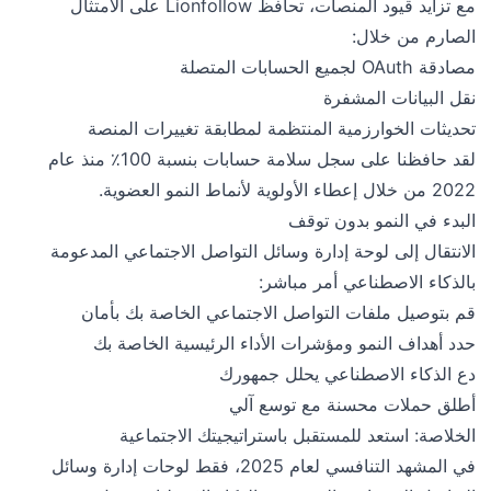
مع تزايد قيود المنصات، تحافظ Lionfollow على الامتثال
الصارم من خلال:
مصادقة OAuth لجميع الحسابات المتصلة
نقل البيانات المشفرة
تحديثات الخوارزمية المنتظمة لمطابقة تغييرات المنصة
لقد حافظنا على سجل سلامة حسابات بنسبة 100٪ منذ عام
2022 من خلال إعطاء الأولوية لأنماط النمو العضوية.
البدء في النمو بدون توقف
الانتقال إلى لوحة إدارة وسائل التواصل الاجتماعي المدعومة
بالذكاء الاصطناعي أمر مباشر:
قم بتوصيل ملفات التواصل الاجتماعي الخاصة بك بأمان
حدد أهداف النمو ومؤشرات الأداء الرئيسية الخاصة بك
دع الذكاء الاصطناعي يحلل جمهورك
أطلق حملات محسنة مع توسع آلي
الخلاصة: استعد للمستقبل باستراتيجيتك الاجتماعية
في المشهد التنافسي لعام 2025، فقط لوحات إدارة وسائل