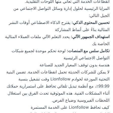
انقطاعات الخدمة التي تعاني منها اللوحات التقليدية.
المزايا الرئيسية لحلول إدارة وسائل التواصل الاجتماعي من
الجيل التالي:
تحسين المحتوى الذكي:
يقترح الذكاء الاصطناعي أوقات النشر
المثالية بناءً على أنماط المشاركة
استهداف الجمهور الآلي:
يحدد التعلم الآلي ملفات العملاء المثالية
الخاصة بك
تكامل سلس مع المنصات:
لوحة تحكم موحدة لجميع شبكات
التواصل الاجتماعي الرئيسية
هندسة بدون توقف: المعيار الجديد للصناعة
لا يمكن للشركات الحديثة تحمل انقطاعات الخدمة. تضمن البنية
التحتية الموزعة لخوادم Lionfollow وقت تشغيل بنسبة
99.99٪، مع أنظمة تبديل تلقائي تحافظ على استمرارية حملاتك
أثناء المشكلات الفنية. هذه الموثوقية تحدث الفرق بين استغلال
اللحظات الفيروسية وضياع الفرص.
كيف تحافظ Lionfollow على الخدمة المستمرة