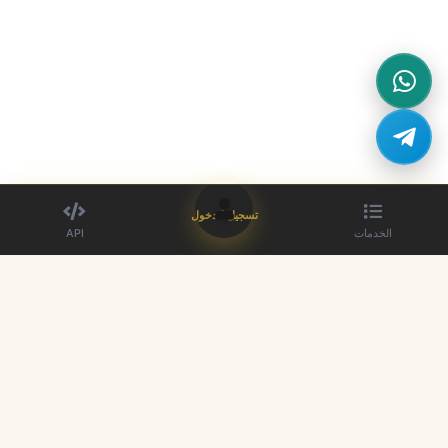
تسجيل الدخول
الخدمات
API