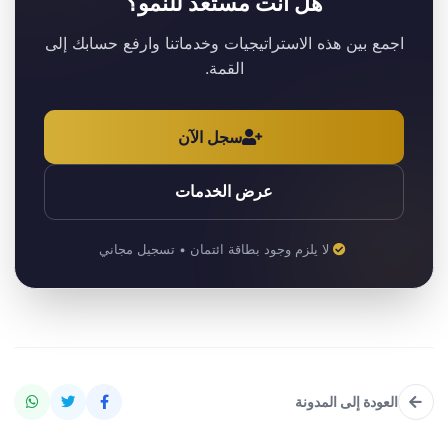
هل أنت مستعد للنمو؟
اجمع بين هذه الاستراتيجيات وخدماتنا وارفع حسابك إلى
القمة.
سجل الآن
عرض الخدمات
لا يلزم وجود بطاقة ائتمان • تسجيل مجاني
العودة إلى المدونة