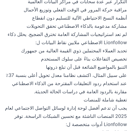
التكرار عبر عدة سحابات في مراكز البيانات العالمية
مراقبة حركة المرور في الوقت الفعلي وتوزيع الأحمال
أنظمة النسخ الاحتياطي الآلية للتسليم دون انقطاع
مشاركة مدعومة بالذكاء الاصطناعي تحقق التحويلات
لم تعد استراتيجيات المشاركة العامة تخترق الضجيج. يحلل ذكاء
Lionfollow الاصطناعي ملايين نقاط البيانات ل:
تحديد العملاء المحتملين ذوي القيمة العالية من جمهورك
تخصيص التفاعلات بناءً على سلوك المستخدم
التنبؤ بالمواضيع الشائعة قبل أن تبلغ ذروتها
على سبيل المثال، اكتشف نظامنا معدل تحويل أعلى بنسبة 37٪
عند استخدام ردود التعليقات المقترحة من الذكاء الاصطناعي
مقارنة بالردود العامة في دراسات الحالة الحديثة.
تغطية شاملة للمنصات
يجب أن تدعم أفضل لوحة إدارة لوسائل التواصل الاجتماعي لعام
2025 المنصات الناشئة مع تحسين الشبكات الراسخة. توفر
Lionfollow أدوات متخصصة ل: